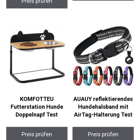
Preis prüfen
KOMFOTTEU
AUAUY reflektierendes
Futterstation Hunde
Hundehalsband mit
Doppelnapf Test
AirTag-Halterung Test
Preis prüfen
Preis prüfen