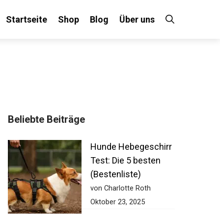
Startseite
Shop
Blog
Über uns
Beliebte Beiträge
Hunde Hebegeschirr
Test: Die 5 besten
(Bestenliste)
von Charlotte Roth
Oktober 23, 2025