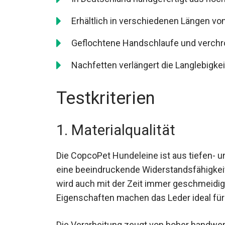
Erhältlich in verschiedenen Längen v
Geflochtene Handschlaufe und verchr
Nachfetten verlängert die Langlebigkei
Testkriterien
1. Materialqualität
Die CopcoPet Hundeleine ist aus tiefen- u
eine beeindruckende Widerstandsfähigkeit v
wird auch mit der Zeit immer geschmeidiger
Eigenschaften machen das Leder ideal für
Die Verarbeitung zeugt von hoher handwerkl