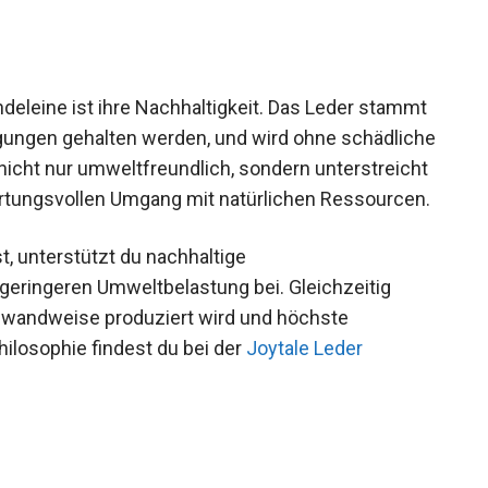
eleine ist ihre Nachhaltigkeit. Das Leder stammt
ingungen gehalten werden, und wird ohne schädliche
 nicht nur umweltfreundlich, sondern unterstreicht
ortungsvollen Umgang mit natürlichen Ressourcen.
t, unterstützt du nachhaltige
geringeren Umweltbelastung bei. Gleichzeitig
einwandweise produziert wird und höchste
hilosophie findest du bei der
Joytale Leder