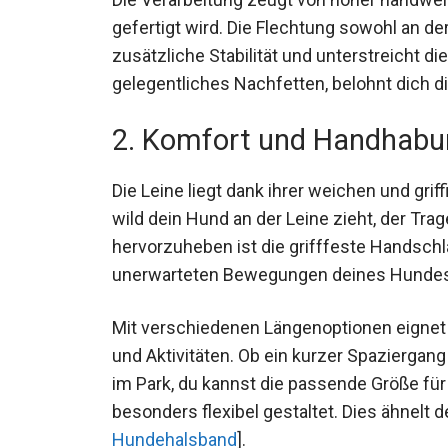
gefertigt wird. Die Flechtung sowohl an d
zusätzliche Stabilität und unterstreicht die
gelegentliches Nachfetten, belohnt dich d
2. Komfort und Handhabu
Die Leine liegt dank ihrer weichen und gri
wild dein Hund an der Leine zieht, der Tr
hervorzuheben ist die grifffeste Handschlau
unerwarteten Bewegungen deines Hundes
Mit verschiedenen Längenoptionen eignet 
und Aktivitäten. Ob ein kurzer Spaziergan
im Park, du kannst die passende Größe f
besonders flexibel gestaltet. Dies ähnelt 
Hundehalsband
].