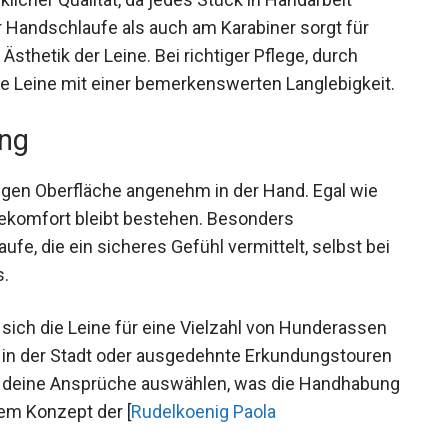
er Handschlaufe als auch am Karabiner sorgt für
 Ästhetik der Leine. Bei richtiger Pflege, durch
ie Leine mit einer bemerkenswerten Langlebigkeit.
ng
ffigen Oberfläche angenehm in der Hand. Egal wie
agekomfort bleibt bestehen. Besonders
fe, die ein sicheres Gefühl vermittelt, selbst bei
.
sich die Leine für eine Vielzahl von Hunderassen
g in der Stadt oder ausgedehnte Erkundungstouren
ür deine Ansprüche auswählen, was die Handhabung
dem Konzept der [
Rudelkoenig Paola