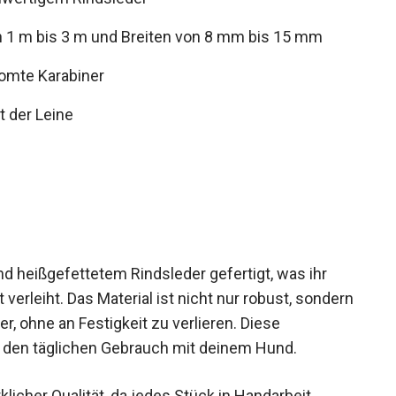
on 1 m bis 3 m und Breiten von 8 mm bis 15 mm
omte Karabiner
t der Leine
nd heißgefettetem Rindsleder gefertigt, was ihr
erleiht. Das Material ist nicht nur robust, sondern
, ohne an Festigkeit zu verlieren. Diese
 den täglichen Gebrauch mit deinem Hund.
icher Qualität, da jedes Stück in Handarbeit