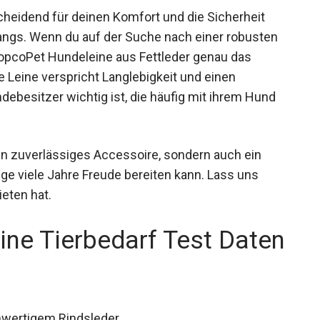
scheidend für deinen Komfort und die Sicherheit
angs. Wenn du auf der Suche nach einer robusten
CopcoPet Hundeleine aus Fettleder genau das
te Leine verspricht Langlebigkeit und einen
ebesitzer wichtig ist, die häufig mit ihrem Hund
ein zuverlässiges Accessoire, sondern auch ein
ege viele Jahre Freude bereiten kann. Lass uns
eten hat.
ine Tierbedarf Test Daten
hwertigem Rindsleder