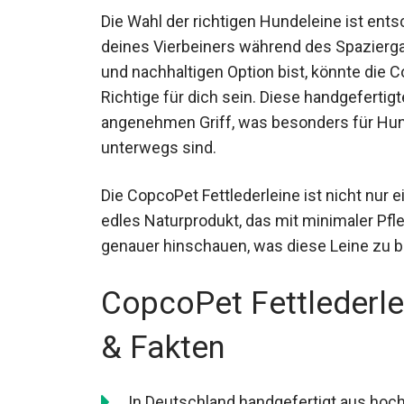
Die Wahl der richtigen Hundeleine ist ent
deines Vierbeiners während des Spazierg
und nachhaltigen Option bist, könnte die 
Richtige für dich sein. Diese handgefertig
angenehmen Griff, was besonders für Hund
unterwegs sind.
Die CopcoPet Fettlederleine ist nicht nur 
edles Naturprodukt, das mit minimaler Pfl
genauer hinschauen, was diese Leine zu bi
CopcoPet Fettlederle
& Fakten
In Deutschland handgefertigt aus hoc