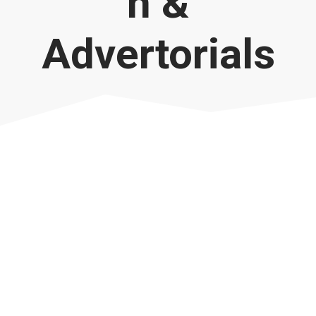
n &
Advertorials