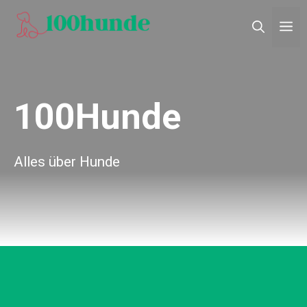
Zum
M
Inhalt
springen
100Hunde
Alles über Hunde