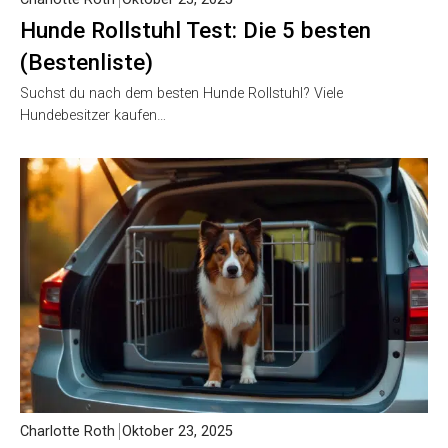
Hunde Rollstuhl Test: Die 5 besten
(Bestenliste)
Suchst du nach dem besten Hunde Rollstuhl? Viele
Hundebesitzer kaufen…
Charlotte Roth
Oktober 23, 2025