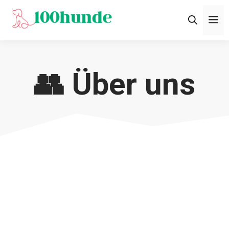
Zum
M
Inhalt
springen
👥 Über uns