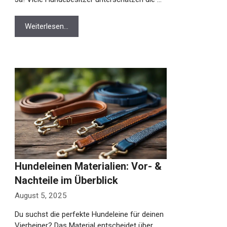
Weiterlesen…
Hundeleinen Materialien: Vor- &
Nachteile im Überblick
August 5, 2025
Du suchst die perfekte Hundeleine für deinen
Vierbeiner? Das Material entscheidet über