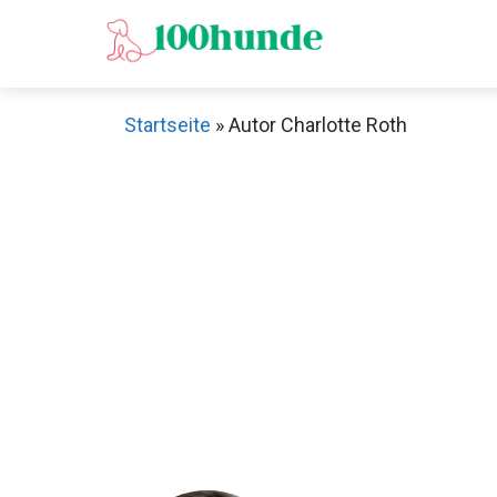
Zum
Inhalt
springen
Startseite
»
Autor Charlotte Roth