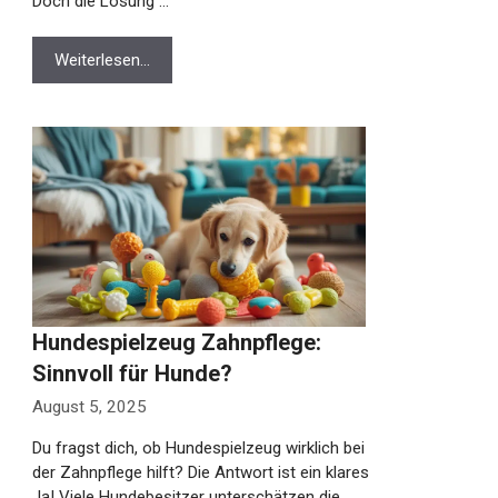
Doch die Lösung …
Weiterlesen…
Hundespielzeug Zahnpflege:
Sinnvoll für Hunde?
August 5, 2025
Du fragst dich, ob Hundespielzeug wirklich bei
der Zahnpflege hilft? Die Antwort ist ein klares
Ja! Viele Hundebesitzer unterschätzen die …