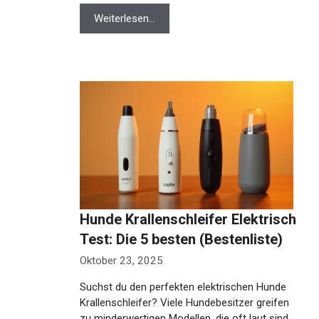
Weiterlesen…
Hunde Krallenschleifer Elektrisch
Test: Die 5 besten (Bestenliste)
Oktober 23, 2025
Suchst du den perfekten elektrischen Hunde
Krallenschleifer? Viele Hundebesitzer greifen
zu minderwertigen Modellen, die oft laut sind