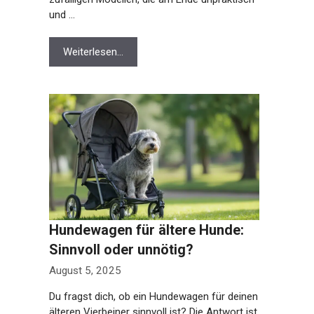
und …
Weiterlesen…
Hundewagen für ältere Hunde:
Sinnvoll oder unnötig?
August 5, 2025
Du fragst dich, ob ein Hundewagen für deinen
älteren Vierbeiner sinnvoll ist? Die Antwort ist