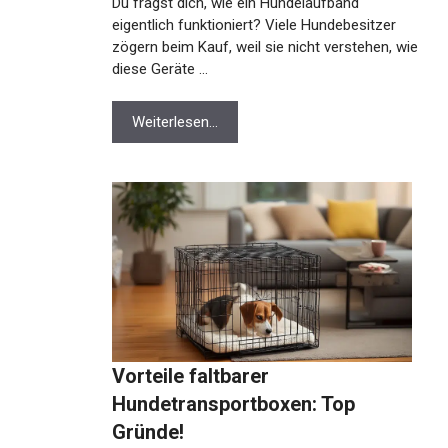
Du fragst dich, wie ein Hundelaufband
eigentlich funktioniert? Viele Hundebesitzer
zögern beim Kauf, weil sie nicht verstehen, wie
diese Geräte …
Weiterlesen…
Vorteile faltbarer
Hundetransportboxen: Top
Gründe!