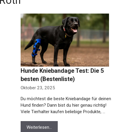
 Roth
Hunde Kniebandage Test: Die 5
besten (Bestenliste)
Oktober 23, 2025
Du möchtest die beste Kniebandage für deinen
Hund finden? Dann bist du hier genau richtig!
Viele Tierhalter kaufen beliebige Produkte, …
Weiterlesen…