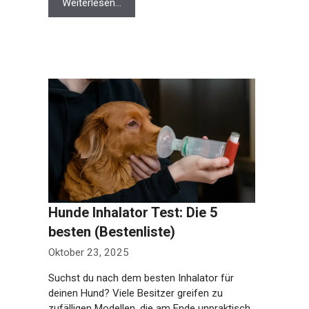
Weiterlesen…
Hunde Inhalator Test: Die 5
besten (Bestenliste)
Oktober 23, 2025
Suchst du nach dem besten Inhalator für
deinen Hund? Viele Besitzer greifen zu
zufälligen Modellen, die am Ende unpraktisch