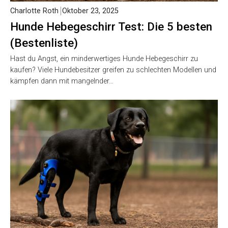
Charlotte Roth
Oktober 23, 2025
Hunde Hebegeschirr Test: Die 5 besten
(Bestenliste)
Hast du Angst, ein minderwertiges Hunde Hebegeschirr zu
kaufen? Viele Hundebesitzer greifen zu schlechten Modellen und
kämpfen dann mit mangelnder…