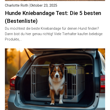
Charlotte Roth
Oktober 23, 2025
Hunde Kniebandage Test: Die 5 besten
(Bestenliste)
Du möchtest die beste Kniebandage für deinen Hund finden?
Dann bist du hier genau richtig! Viele Tierhalter kaufen beliebige
Produkte,…