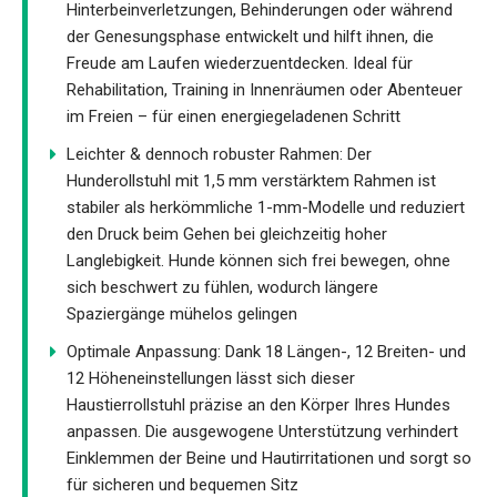
Hinterbeinverletzungen, Behinderungen oder während
der Genesungsphase entwickelt und hilft ihnen, die
Freude am Laufen wiederzuentdecken. Ideal für
Rehabilitation, Training in Innenräumen oder Abenteuer
im Freien – für einen energiegeladenen Schritt
Leichter & dennoch robuster Rahmen: Der
Hunderollstuhl mit 1,5 mm verstärktem Rahmen ist
stabiler als herkömmliche 1-mm-Modelle und reduziert
den Druck beim Gehen bei gleichzeitig hoher
Langlebigkeit. Hunde können sich frei bewegen, ohne
sich beschwert zu fühlen, wodurch längere
Spaziergänge mühelos gelingen
Optimale Anpassung: Dank 18 Längen-, 12 Breiten- und
12 Höheneinstellungen lässt sich dieser
Haustierrollstuhl präzise an den Körper Ihres Hundes
anpassen. Die ausgewogene Unterstützung verhindert
Einklemmen der Beine und Hautirritationen und sorgt so
für sicheren und bequemen Sitz