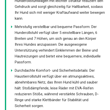
Hunderollstuhlwagen mit leichter Struktur reduziert den
Gehdruck und sorgt gleichzeitig für Haltbarkeit, sodass
Ihr Hund sich mit weniger Kraftaufwand weiter bewegen
kann.
Mehrstufig verstellbar und bequeme Passform: Der
Hunderollstuhl verfügt über 5 einstellbare Längen, 6
Breiten und 7 Höhen, um sich genau an den Körper
Ihres Hundes anzupassen. Die ausgewogene
Unterstützung verhindert Einklemmen der Beine und
Hautreizungen und bietet eine bequemere, individuelle
Passform.
Durchdachte Komfort- und Sicherheitsdetails: Der
Haustierrollstuhl verfügt über ein atmungsaktives,
abnehmbares Netz, das Ihren Hund kühl und sauber
hält. Stoßdämpfende, leise Räder mit EVA-Reifen
reduzieren Stöße, während verstärkte Schrauben, D-
Ringe und starke Klettbänder für Stabilität und
Sicherheit sorgen.