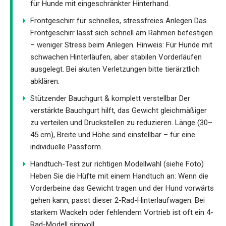
für Hunde mit eingeschränkter Hinterhand.
Frontgeschirr für schnelles, stressfreies Anlegen Das
Frontgeschirr lässt sich schnell am Rahmen befestigen
– weniger Stress beim Anlegen. Hinweis: Für Hunde mit
schwachen Hinterläufen, aber stabilen Vorderläufen
ausgelegt. Bei akuten Verletzungen bitte tierärztlich
abklären.
Stützender Bauchgurt & komplett verstellbar Der
verstärkte Bauchgurt hilft, das Gewicht gleichmäßiger
zu verteilen und Druckstellen zu reduzieren. Länge (30–
45 cm), Breite und Höhe sind einstellbar – für eine
individuelle Passform.
Handtuch-Test zur richtigen Modellwahl (siehe Foto)
Heben Sie die Hüfte mit einem Handtuch an: Wenn die
Vorderbeine das Gewicht tragen und der Hund vorwärts
gehen kann, passt dieser 2-Rad-Hinterlaufwagen. Bei
starkem Wackeln oder fehlendem Vortrieb ist oft ein 4-
Rad-Modell sinnvoll.