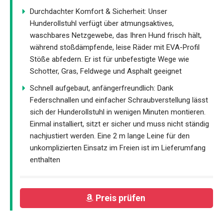
Durchdachter Komfort & Sicherheit: Unser
Hunderollstuhl verfügt über atmungsaktives,
waschbares Netzgewebe, das Ihren Hund frisch hält,
während stoßdämpfende, leise Räder mit EVA-Profil
Stöße abfedern. Er ist für unbefestigte Wege wie
Schotter, Gras, Feldwege und Asphalt geeignet
Schnell aufgebaut, anfängerfreundlich: Dank
Federschnallen und einfacher Schraubverstellung lässt
sich der Hunderollstuhl in wenigen Minuten montieren.
Einmal installiert, sitzt er sicher und muss nicht ständig
nachjustiert werden. Eine 2 m lange Leine für den
unkomplizierten Einsatz im Freien ist im Lieferumfang
enthalten
Preis prüfen