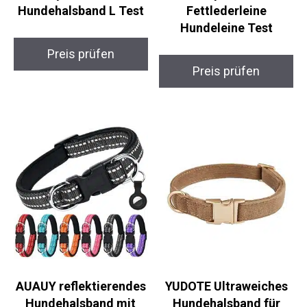
Hundehalsband L Test
Fettlederleine
Hundeleine Test
Preis prüfen
Preis prüfen
AUAUY reflektierendes
YUDOTE Ultraweiches
Hundehalsband mit
Hundehalsband für