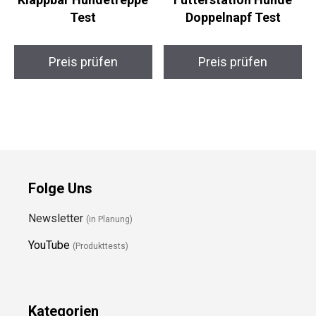
Test
Doppelnapf Test
Preis prüfen
Preis prüfen
Folge Uns
Newsletter
(in Planung)
YouTube
(Produkttests)
Kategorien