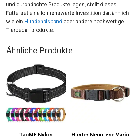
und durchdachte Produkte legen, stellt dieses
Futterset eine lohnenswerte Investition dar, ähnlich
wie ein
Hundehalsband
oder andere hochwertige
Tierbedarfprodukte.
Ähnliche Produkte
TagME Nylon
Hunter Neoprene Vario