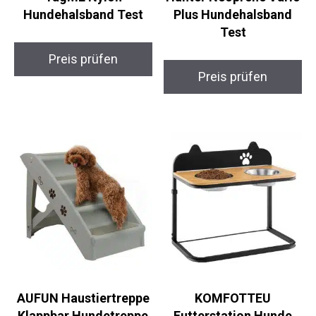
Hundehalsband Test
Plus Hundehalsband
Test
Preis prüfen
Preis prüfen
AUFUN Haustiertreppe
KOMFOTTEU
Klappbar Hundetreppe
Futterstation Hunde