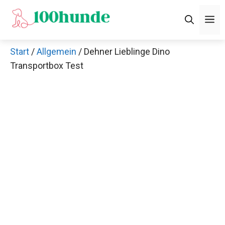
Zum
M
Inhalt
springen
Start
/
Allgemein
/ Dehner Lieblinge Dino
Transportbox Test