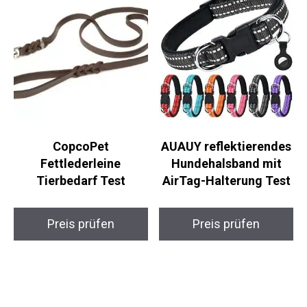
CopcoPet
AUAUY reflektierendes
Fettlederleine
Hundehalsband mit
Tierbedarf Test
AirTag-Halterung Test
Preis prüfen
Preis prüfen