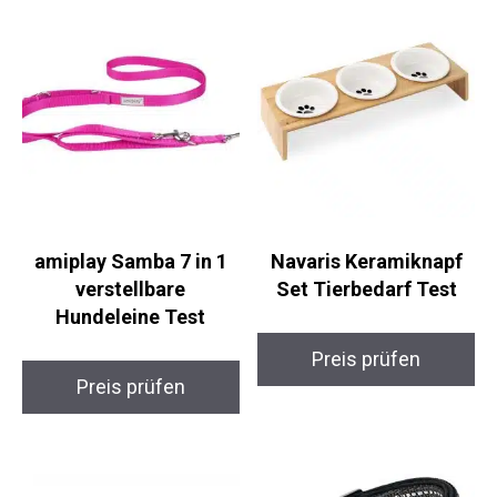
amiplay Samba 7 in 1
Navaris Keramiknapf
verstellbare
Set Tierbedarf Test
Hundeleine Test
Preis prüfen
Preis prüfen