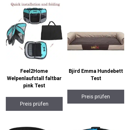
Feel2Home
Bjird Emma Hundebett
Welpenlaufstall faltbar
Test
pink Test
Preis prüfen
Preis prüfen