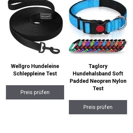
Wellgro Hundeleine
Taglory
Schleppleine Test
Hundehalsband Soft
Padded Neopren Nylon
Test
Preis prüfen
Preis prüfen