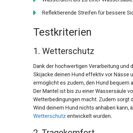
Reflektierende Streifen für bessere Sic
Testkriterien
1. Wetterschutz
Dank der hochwertigen Verarbeitung und d
Skijacke deinen Hund effektiv vor Nässe 
ermöglicht es zudem, den Hund bequem am
Der Mantel ist bis zu einer Wassersäule v
Wetterbedingungen macht. Zudem sorgt di
Wind deinem Hund nichts anhaben kann, ähnl
Wetterschutz
entwickelt wurden.
2. Tragekomfort