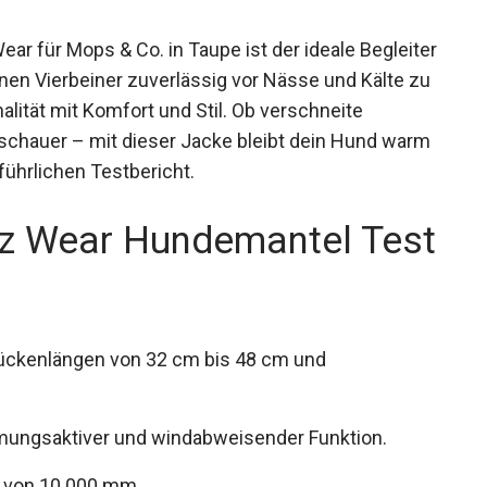
r für Mops & Co. in Taupe ist der ideale Begleiter
einen Vierbeiner zuverlässig vor Nässe und Kälte zu
lität mit Komfort und Stil. Ob verschneite
schauer – mit dieser Jacke bleibt dein Hund warm
ührlichen Testbericht.
gz Wear Hundemantel Test
Rückenlängen von 32 cm bis 48 cm und
tmungsaktiver und windabweisender Funktion.
e von 10.000 mm.