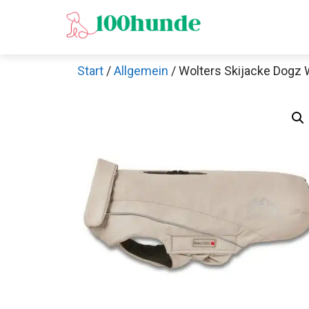
Zum
Inhalt
springen
Start
/
Allgemein
/ Wolters Skijacke Dogz