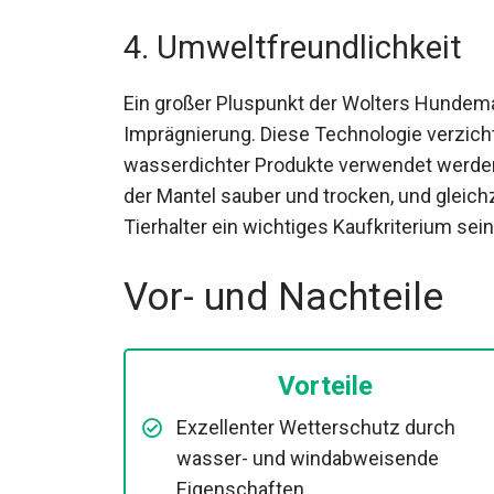
4. Umweltfreundlichkeit
Ein großer Pluspunkt der Wolters Hundema
Imprägnierung. Diese Technologie verzichte
wasserdichter Produkte verwendet werden.
der Mantel sauber und trocken, und gleichz
Tierhalter ein wichtiges Kaufkriterium sein
Vor- und Nachteile
Vorteile
Exzellenter Wetterschutz durch
wasser- und windabweisende
Eigenschaften