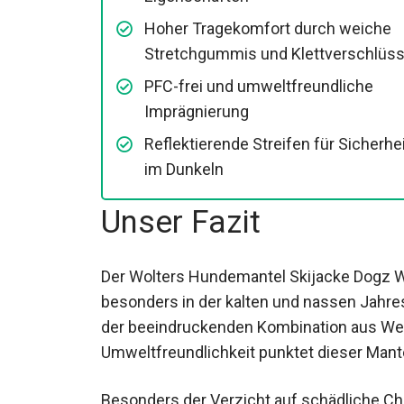
Hoher Tragekomfort durch weiche
Stretchgummis und Klettverschlüs
PFC-frei und umweltfreundliche
Imprägnierung
Reflektierende Streifen für Sicherhe
im Dunkeln
Unser Fazit
Der Wolters Hundemantel Skijacke Dogz We
besonders in der kalten und nassen Jahre
der beeindruckenden Kombination aus We
Umweltfreundlichkeit punktet dieser Mante
Besonders der Verzicht auf schädliche Che