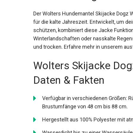
Der Wolters Hundemantel Skijacke Dogz Wea
für die kalte Jahreszeit. Entwickelt, um d
schützen, kombiniert diese Jacke Funktiona
Winterlandschaften oder nasskalte Regen
und trocken. Erfahre mehr in unserem ausf
Wolters Skijacke Do
Daten & Fakten
Verfügbar in verschiedenen Größen: 
Brustumfänge von 48 cm bis 88 cm.
Hergestellt aus 100% Polyester mit a
Wasserdicht bis zu einer Wassersäul