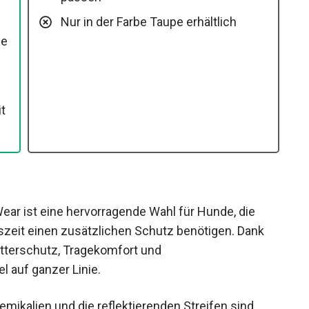
Nur in der Farbe Taupe erhältlich
se
it
ar ist eine hervorragende Wahl für Hunde, die
szeit einen zusätzlichen Schutz benötigen. Dank
tterschutz, Tragekomfort und
l auf ganzer Linie.
mikalien und die reflektierenden Streifen sind