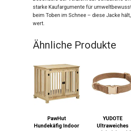
starke Kaufargumente für umweltbewusste 
beim Toben im Schnee – diese Jacke hält, 
wert.
Ähnliche Produkte
PawHut
YUDOTE
Hundekäfig Indoor
Ultraweiches