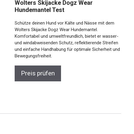
Wolters Skijacke Dogz Wear
Hundemantel Test
Schütze deinen Hund vor Kälte und Nässe mit dem
Wolters Skijacke Dogz Wear Hundemantel.
Komfortabel und umweltfreundlich, bietet er wasser-
und windabweisenden Schutz, reflektierende Streifen
und einfache Handhabung für optimale Sicherheit und
Bewegungsfreiheit.
Preis prüfen