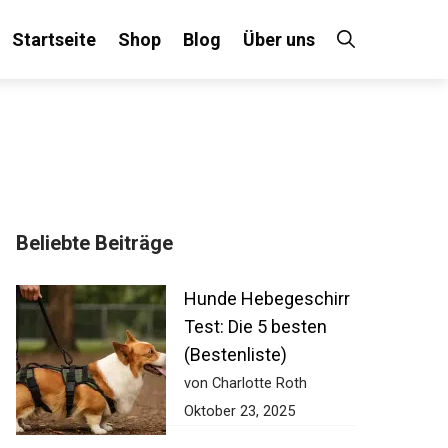
Startseite
Shop
Blog
Über uns
Beliebte Beiträge
Hunde Hebegeschirr
Test: Die 5 besten
(Bestenliste)
von Charlotte Roth
Oktober 23, 2025