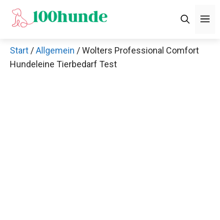
Zum
M
Inhalt
springen
Start
/
Allgemein
/ Wolters Professional Comfort
Hundeleine Tierbedarf Test