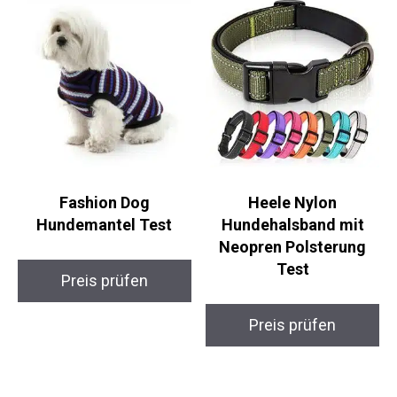
Fashion Dog
Heele Nylon
Hundemantel Test
Hundehalsband mit
Neopren Polsterung
Test
Preis prüfen
Preis prüfen