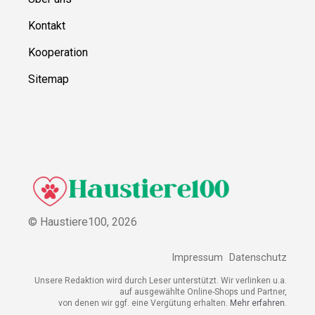
Kontakt
Kooperation
Sitemap
© Haustiere100,
2026
Impressum
Datenschutz
Unsere Redaktion wird durch Leser unterstützt. Wir verlinken u.a.
auf ausgewählte Online-Shops und Partner,
von denen wir ggf. eine Vergütung erhalten.
Mehr erfahren.