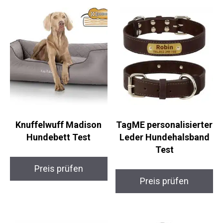
Knuffelwuff Madison
TagME personalisierter
Hundebett Test
Leder Hundehalsband
Test
Preis prüfen
Preis prüfen