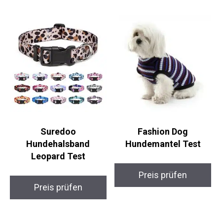
Suredoo
Fashion Dog
Hundehalsband
Hundemantel Test
Leopard Test
Preis prüfen
Preis prüfen