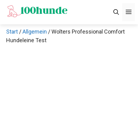
Zum
M
Inhalt
springen
Start
/
Allgemein
/ Wolters Professional Comfort
Hundeleine Test