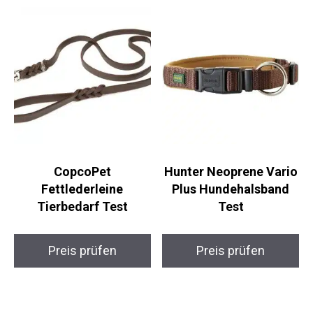
CopcoPet
Hunter Neoprene Vario
Fettlederleine
Plus Hundehalsband
Tierbedarf Test
Test
Preis prüfen
Preis prüfen