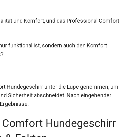
ualität und Komfort, und das Professional Comfort
.
nur funktional ist, sondern auch den Komfort
t?
ort Hundegeschirr unter die Lupe genommen, um
und Sicherheit abschneidet. Nach eingehender
 Ergebnisse.
l Comfort Hundegeschirr