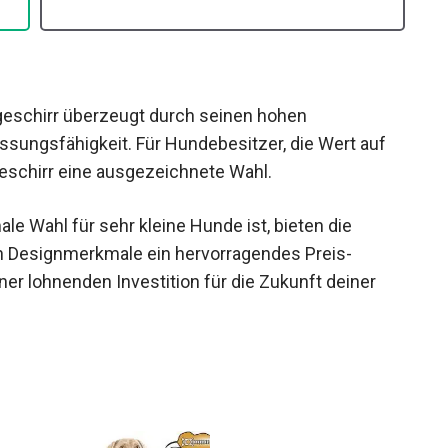
eschirr überzeugt durch seinen hohen
sungsfähigkeit. Für Hundebesitzer, die Wert auf
Geschirr eine ausgezeichnete Wahl.
e Wahl für sehr kleine Hunde ist, bieten die
n Designmerkmale ein hervorragendes Preis-
er lohnenden Investition für die Zukunft deiner