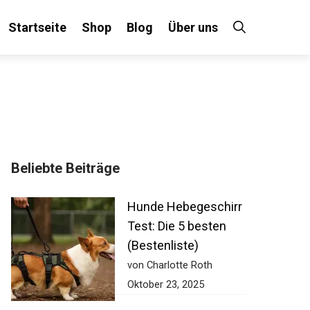
Startseite
Shop
Blog
Über uns
Beliebte Beiträge
Hunde Hebegeschirr
Test: Die 5 besten
(Bestenliste)
von Charlotte Roth
Oktober 23, 2025