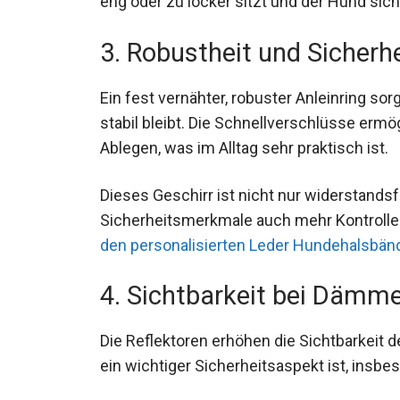
eng oder zu locker sitzt und der Hund sic
3. Robustheit und Sicherhe
Ein fest vernähter, robuster Anleinring so
stabil bleibt. Die Schnellverschlüsse erm
Ablegen, was im Alltag sehr praktisch ist.
Dieses Geschirr ist nicht nur widerstandsf
Sicherheitsmerkmale auch mehr Kontrolle
den personalisierten Leder Hundehalsbän
4. Sichtbarkeit bei Dämm
Die Reflektoren erhöhen die Sichtbarkeit
ein wichtiger Sicherheitsaspekt ist, insbe