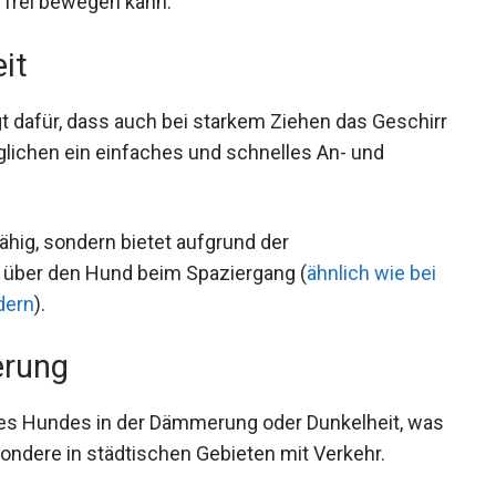
h frei bewegen kann.
it
rgt dafür, dass auch bei starkem Ziehen das Geschirr
öglichen ein einfaches und schnelles An- und
ähig, sondern bietet aufgrund der
 über den Hund beim Spaziergang (
ähnlich wie bei
dern
).
erung
 des Hundes in der Dämmerung oder Dunkelheit, was
sondere in städtischen Gebieten mit Verkehr.