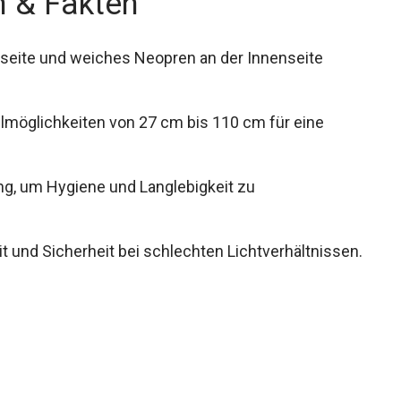
n & Fakten
nseite und weiches Neopren an der Innenseite
lmöglichkeiten von 27 cm bis 110 cm für eine
, um Hygiene und Langlebigkeit zu
it und Sicherheit bei schlechten Lichtverhältnissen.