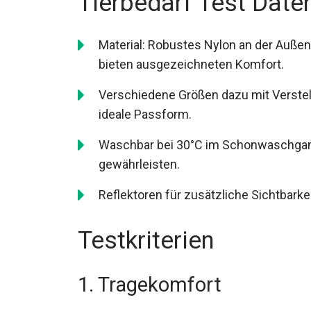
Tierbedarf Test Date
Material: Robustes Nylon an der Auße
bieten ausgezeichneten Komfort.
Verschiedene Größen dazu mit Verstel
ideale Passform.
Waschbar bei 30°C im Schonwaschgang
gewährleisten.
Reflektoren für zusätzliche Sichtbarke
Testkriterien
1. Tragekomfort