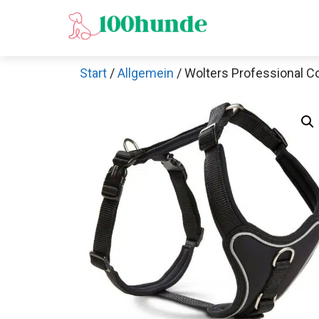
Zum
Inhalt
springen
Start
/
Allgemein
/ Wolters Professional C