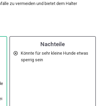
Unfälle zu vermeiden und bietet dem Halter
Nachteile
Könnte für sehr kleine Hunde etwas
sperrig sein
de
ei