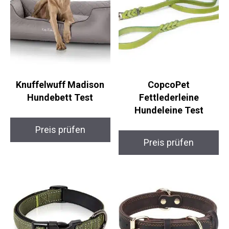
Knuffelwuff Madison
CopcoPet
Hundebett Test
Fettlederleine
Hundeleine Test
Preis prüfen
Preis prüfen