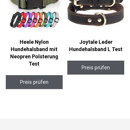
Heele Nylon
Joytale Leder
Hundehalsband mit
Hundehalsband L Test
Neopren Polsterung
Test
Preis prüfen
Preis prüfen