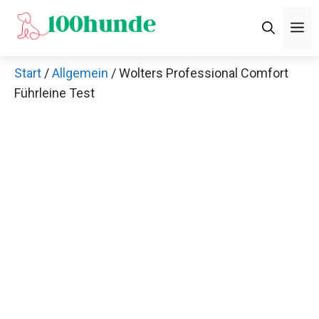
Zum
M
Inhalt
springen
Start
/
Allgemein
/ Wolters Professional Comfort
Führleine Test