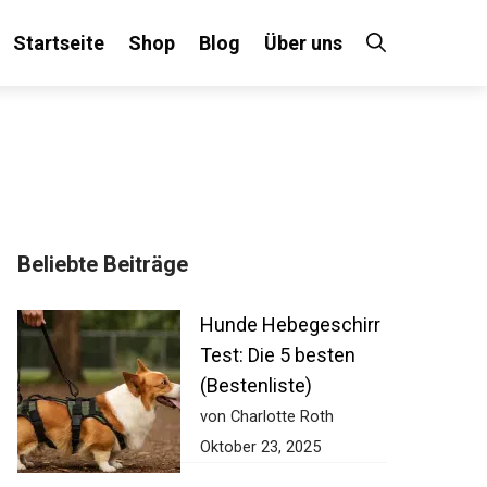
Startseite
Shop
Blog
Über uns
Beliebte Beiträge
Hunde Hebegeschirr
Test: Die 5 besten
(Bestenliste)
von Charlotte Roth
Oktober 23, 2025