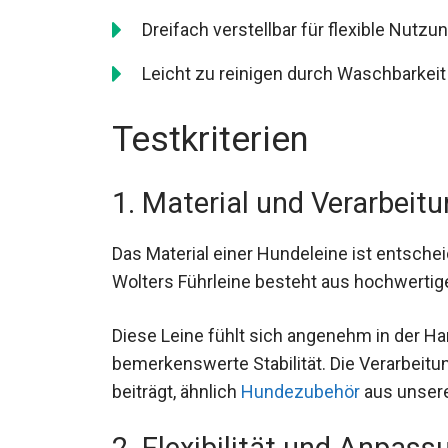
Dreifach verstellbar für flexible Nutzu
Leicht zu reinigen durch Waschbarkei
Testkriterien
1. Material und Verarbeit
Das Material einer Hundeleine ist entscheid
Wolters Führleine besteht aus hochwertige
Diese Leine fühlt sich angenehm in der Hand
bemerkenswerte Stabilität. Die Verarbeitun
beiträgt, ähnlich
Hundezubehör
aus unsere
2. Flexibilität und Anpas