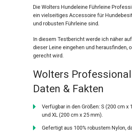
Die Wolters Hundeleine Führleine Professio
ein vielseitiges Accessoire für Hundebesi
und robusten Führleine sind.
In diesem Testbericht werde ich näher a
dieser Leine eingehen und herausfinden,
gerecht wird.
Wolters Professional
Daten & Fakten
Verfügbar in den Größen: S (200 cm x
und XL (200 cm x 25 mm).
Gefertigt aus 100% robustem Nylon, das 