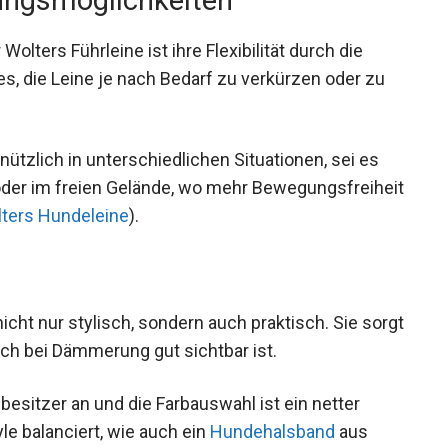
lters Führleine ist ihre Flexibilität durch die
 es, die Leine je nach Bedarf zu verkürzen oder zu
ützlich in unterschiedlichen Situationen, sei es
oder im freien Gelände, wo mehr Bewegungsfreiheit
ters Hundeleine
).
 nicht nur stylisch, sondern auch praktisch. Sie sorgt
uch bei Dämmerung gut sichtbar ist.
esitzer an und die Farbauswahl ist ein netter
le balanciert, wie auch ein
Hundehalsband
aus