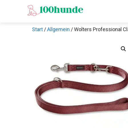
Zum
Inhalt
springen
Start
/
Allgemein
/ Wolters Professional Cl