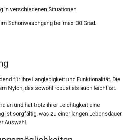
ng in verschiedenen Situationen.
t im Schonwaschgang bei max. 30 Grad.
ung
end für ihre Langlebigkeit und Funktionalität. Die
m Nylon, das sowohl robust als auch leicht ist.
 an und hat trotz ihrer Leichtigkeit eine
g ist sorgfältig, was zu einer langen Lebensdauer
r Auswahl.
sungsmöglichkeiten