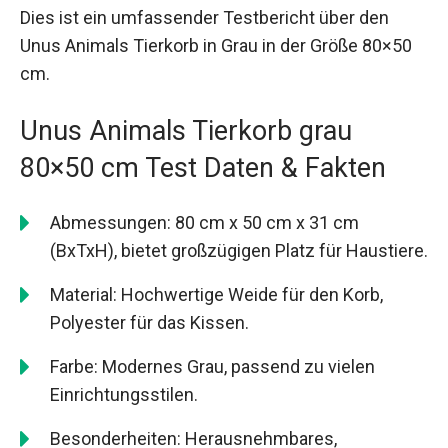
Dies ist ein umfassender Testbericht über den
Unus Animals Tierkorb in Grau in der Größe 80×50
cm.
Unus Animals Tierkorb grau
80×50 cm Test Daten & Fakten
Abmessungen: 80 cm x 50 cm x 31 cm
(BxTxH), bietet großzügigen Platz für Haustiere.
Material: Hochwertige Weide für den Korb,
Polyester für das Kissen.
Farbe: Modernes Grau, passend zu vielen
Einrichtungsstilen.
Besonderheiten: Herausnehmbares,