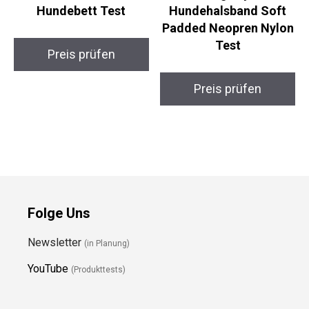
Hundebett Test
Hundehalsband Soft
Padded Neopren Nylon
Test
Preis prüfen
Preis prüfen
Folge Uns
Newsletter
(in Planung)
YouTube
(Produkttests)