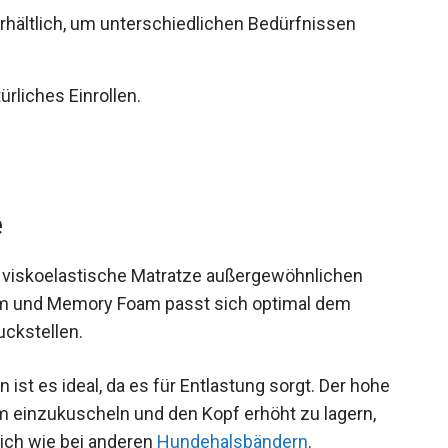
rhältlich, um unterschiedlichen Bedürfnissen
rliches Einrollen.
e
 viskoelastische Matratze außergewöhnlichen
m und Memory Foam passt sich optimal dem
uckstellen.
st es ideal, da es für Entlastung sorgt. Der hohe
 einzukuscheln und den Kopf erhöht zu lagern,
lich wie bei anderen
Hundehalsbändern
.