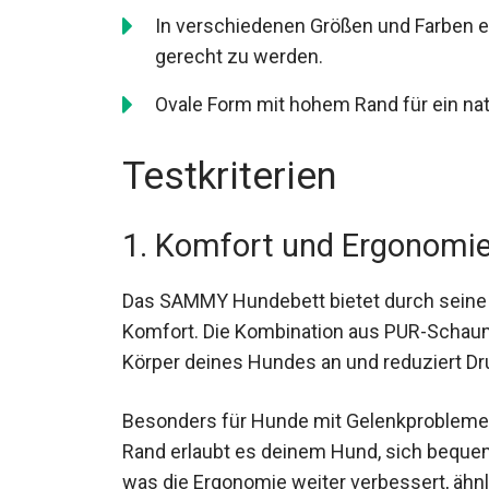
In verschiedenen Größen und Farben e
gerecht zu werden.
Ovale Form mit hohem Rand für ein natü
Testkriterien
1. Komfort und Ergonomi
Das SAMMY Hundebett bietet durch seine
Komfort. Die Kombination aus PUR-Schau
Körper deines Hundes an und reduziert Dr
Besonders für Hunde mit Gelenkproblemen i
Rand erlaubt es deinem Hund, sich bequem
was die Ergonomie weiter verbessert, ähn