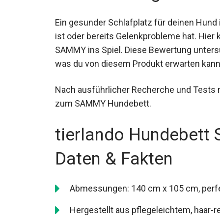
Ein gesunder Schlafplatz für deinen Hund
ist oder bereits Gelenkprobleme hat. Hie
SAMMY ins Spiel. Diese Bewertung unters
was du von diesem Produkt erwarten kann
Nach ausführlicher Recherche und Tests 
zum SAMMY Hundebett.
tierlando Hundebett
Daten & Fakten
Abmessungen: 140 cm x 105 cm, perfe
Hergestellt aus pflegeleichtem, haar-