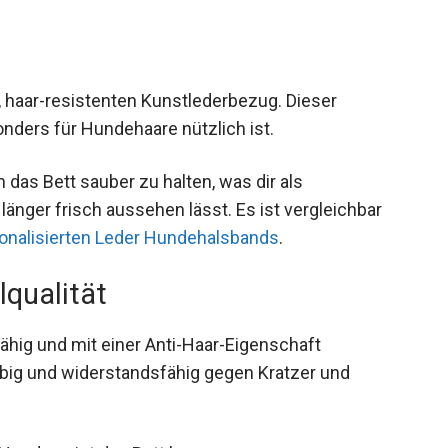
 haar-resistenten Kunstlederbezug. Dieser
onders für Hundehaare nützlich ist.
 das Bett sauber zu halten, was dir als
länger frisch aussehen lässt. Es ist vergleichbar
nalisierten Leder Hundehalsbands
.
lqualität
fähig und mit einer Anti-Haar-Eigenschaft
lebig und widerstandsfähig gegen Kratzer und