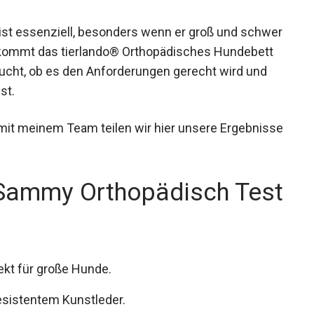
 ist essenziell, besonders wenn er groß und schwer
r kommt das tierlando® Orthopädisches Hundebett
ucht, ob es den Anforderungen gerecht wird und
st.
mit meinem Team teilen wir hier unsere Ergebnisse
 Sammy Orthopädisch Test
kt für große Hunde.
resistentem Kunstleder.