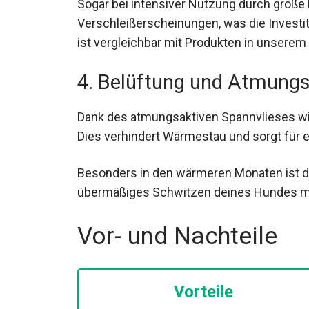
Sogar bei intensiver Nutzung durch große
Verschleißerscheinungen, was die Investiti
ist vergleichbar mit Produkten in unserem
4. Belüftung und Atmungs
Dank des atmungsaktiven Spannvlieses wird
Dies verhindert Wärmestau und sorgt für 
Besonders in den wärmeren Monaten ist die
übermäßiges Schwitzen deines Hundes mi
Vor- und Nachteile
Vorteile