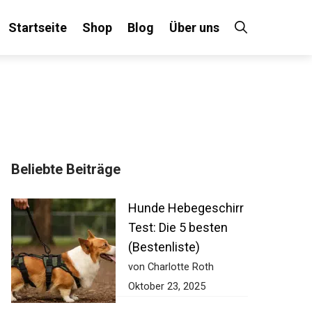
Startseite
Shop
Blog
Über uns
Beliebte Beiträge
Hunde Hebegeschirr
Test: Die 5 besten
(Bestenliste)
von Charlotte Roth
Oktober 23, 2025