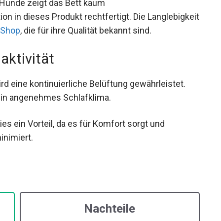
 Hunde zeigt das Bett kaum
on in dieses Produkt rechtfertigt. Die Langlebigkeit
Shop
, die für ihre Qualität bekannt sind.
aktivität
 eine kontinuierliche Belüftung gewährleistet.
ein angenehmes Schlafklima.
s ein Vorteil, da es für Komfort sorgt und
nimiert.
Nachteile