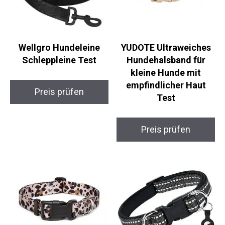
Wellgro Hundeleine
YUDOTE Ultraweiches
Schleppleine Test
Hundehalsband für
kleine Hunde mit
empfindlicher Haut
Preis prüfen
Test
Preis prüfen