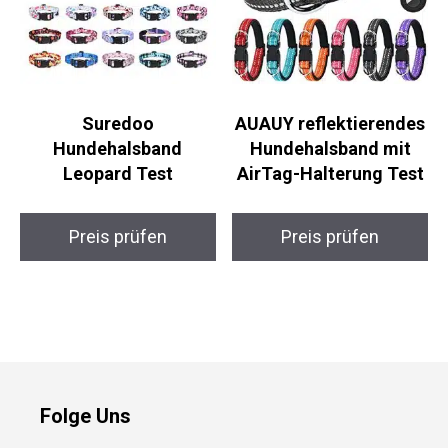
Suredoo
AUAUY reflektierendes
Hundehalsband
Hundehalsband mit
Leopard Test
AirTag-Halterung Test
Preis prüfen
Preis prüfen
Folge Uns