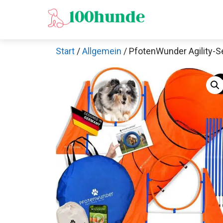
Zum
Inhalt
springen
Start
/
Allgemein
/ PfotenWunder Agility-S