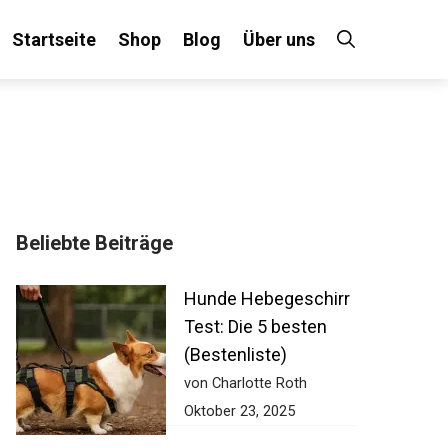
Startseite
Shop
Blog
Über uns
Beliebte Beiträge
Hunde Hebegeschirr
Test: Die 5 besten
(Bestenliste)
von Charlotte Roth
Oktober 23, 2025