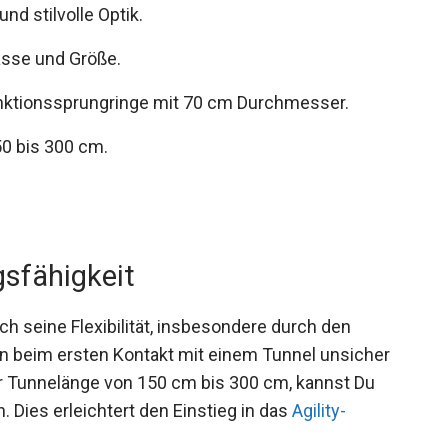
und stilvolle Optik.
Rasse und Größe.
unktionssprungringe mit 70 cm Durchmesser.
50 bis 300 cm.
gsfähigkeit
h seine Flexibilität, insbesondere durch den
en beim ersten Kontakt mit einem Tunnel unsicher
der Tunnelänge von 150 cm bis 300 cm, kannst Du
Dies erleichtert den Einstieg in das
Agility-