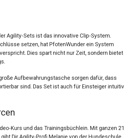
 Agility-Sets ist das innovative Clip-System.
rschlüsse setzen, hat PfotenWunder ein System
erspricht. Dies spart nicht nur Zeit, sondern bietet
gs.
e große Aufbewahrungstasche sorgen dafür, dass
rtierbar sind. Das Set ist auch für Einsteiger intuitiv
rcen
Video-Kurs und das Trainingsbüchlein. Mit ganzen 21
gibt Dir Agility-Profi Melanie von der Hundeschule