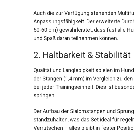
Auch die zur Verfügung stehenden Multifu
Anpassungsfähigkeit. Der erweiterte Durc
50-60 cm) gewährleistet, dass fast alle Hu
und Spaß daran teilnehmen können.
2. Haltbarkeit & Stabilität
Qualität und Langlebigkeit spielen im Hund
der Stangen (1,4 mm) im Vergleich zu den ü
bei jeder Trainingseinheit. Dies ist beson
springen.
Der Aufbau der Slalomstangen und Sprungr
standzuhalten, was das Set ideal für reg
Verrutschen – alles bleibt in fester Posit