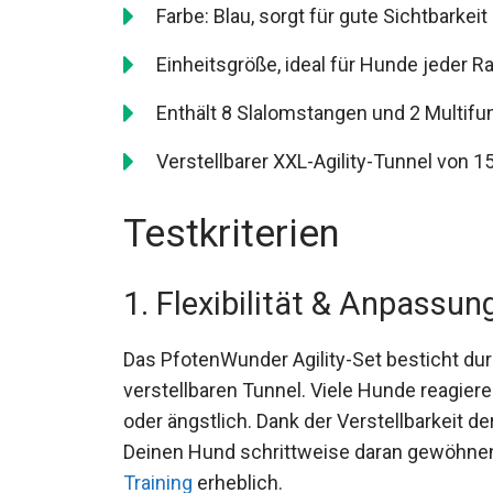
Farbe: Blau, sorgt für gute Sichtbarkeit 
Einheitsgröße, ideal für Hunde jeder 
Enthält 8 Slalomstangen und 2 Multif
Verstellbarer XXL-Agility-Tunnel von 1
Testkriterien
1. Flexibilität & Anpassun
Das PfotenWunder Agility-Set besticht durc
verstellbaren Tunnel. Viele Hunde reagier
oder ängstlich. Dank der Verstellbarkeit 
Deinen Hund schrittweise daran gewöhnen. 
Training
erheblich.