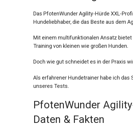
Das PfotenWunder Agility-Hürde XXL-Profi-A
Hundeliebhaber, die das Beste aus dem Ag
Mit einem multifunktionalen Ansatz biete
Training von kleinen wie großen Hunden.
Doch wie gut schneidet es in der Praxis wi
Als erfahrener Hundetrainer habe ich das S
unseres Tests.
PfotenWunder Agility
Daten & Fakten