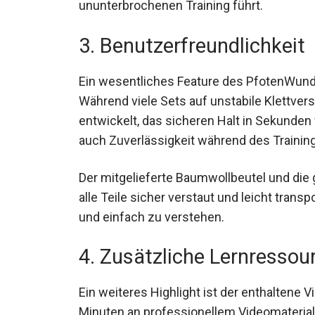
ununterbrochenen Training führt.
3. Benutzerfreundlichkeit
Ein wesentliches Feature des PfotenWunder
Während viele Sets auf unstabile Klettve
entwickelt, das sicheren Halt in Sekunden v
auch Zuverlässigkeit während des Trainin
Der mitgelieferte Baumwollbeutel und di
alle Teile sicher verstaut und leicht transpo
und einfach zu verstehen.
4. Zusätzliche Lernressou
Ein weiteres Highlight ist der enthaltene 
Minuten an professionellem Videomaterial 