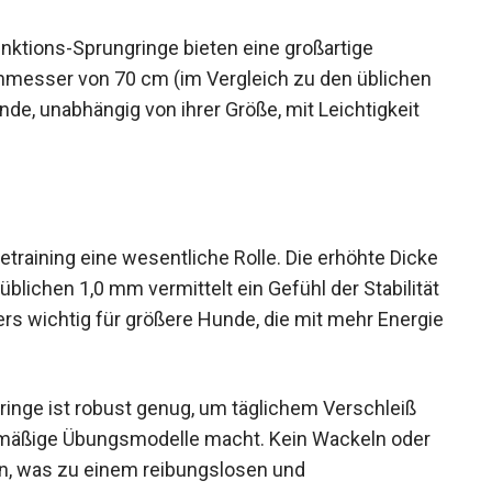
nktions-Sprungringe bieten eine großartige
hmesser von 70 cm (im Vergleich zu den üblichen
nde, unabhängig von ihrer Größe, mit Leichtigkeit
etraining eine wesentliche Rolle. Die erhöhte Dicke
blichen 1,0 mm vermittelt ein Gefühl der Stabilität
ders wichtig für größere Hunde, die mit mehr Energie
inge ist robust genug, um täglichem Verschleiß
elmäßige Übungsmodelle macht. Kein Wackeln oder
ion, was zu einem reibungslosen und