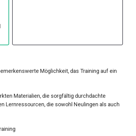
d
bemerkenswerte Möglichkeit, das Training auf ein
ten Materialien, die sorgfältig durchdachte
chen Lernressourcen, die sowohl Neulingen als auch
raining