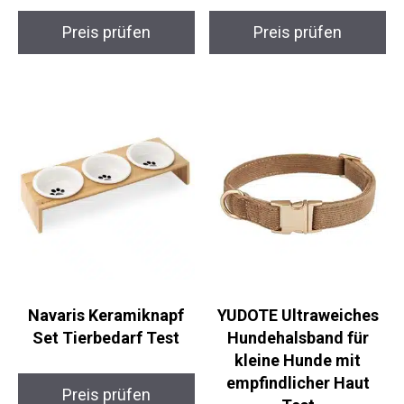
Preis prüfen
Preis prüfen
Navaris Keramiknapf
YUDOTE Ultraweiches
Set Tierbedarf Test
Hundehalsband für
kleine Hunde mit
empfindlicher Haut
Preis prüfen