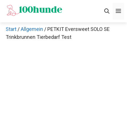
Zum
M
Inhalt
springen
Start
/
Allgemein
/ PETKIT Eversweet SOLO SE
Trinkbrunnen Tierbedarf Test