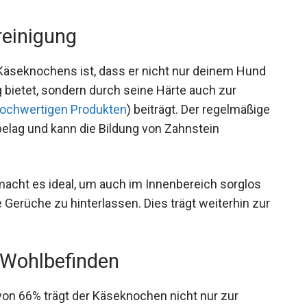
reinigung
Käseknochens ist, dass er nicht nur deinem Hund
 bietet, sondern durch seine Härte auch zur
hochwertigen Produkten
) beiträgt. Der regelmäßige
elag und kann die Bildung von Zahnstein
acht es ideal, um auch im Innenbereich sorglos
rüche zu hinterlassen. Dies trägt weiterhin zur
 Wohlbefinden
von 66% trägt der Käseknochen nicht nur zur