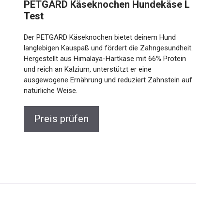
PETGARD Käseknochen Hundekäse L
Test
Der PETGARD Käseknochen bietet deinem Hund
langlebigen Kauspaß und fördert die Zahngesundheit.
Hergestellt aus Himalaya-Hartkäse mit 66% Protein
und reich an Kalzium, unterstützt er eine
ausgewogene Ernährung und reduziert Zahnstein auf
natürliche Weise.
Preis prüfen