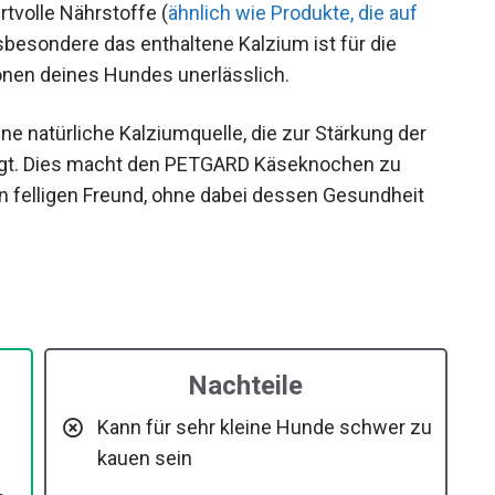
rtvolle Nährstoffe (
ähnlich wie Produkte, die auf
nsbesondere das enthaltene Kalzium ist für die
onen deines Hundes unerlässlich.
ine natürliche Kalziumquelle, die zur Stärkung der
ägt. Dies macht den PETGARD Käseknochen zu
n felligen Freund, ohne dabei dessen Gesundheit
Nachteile
Kann für sehr kleine Hunde schwer zu
kauen sein