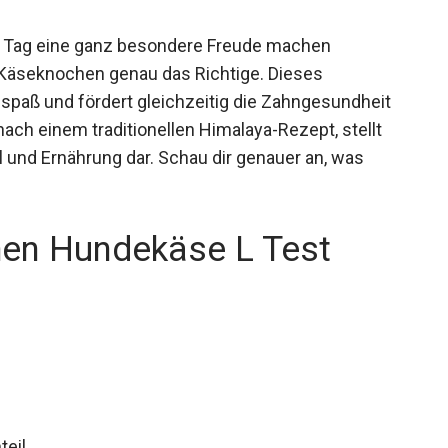
 Tag eine ganz besondere Freude machen
Käseknochen genau das Richtige. Dieses
uspaß und fördert gleichzeitig die Zahngesundheit
ach einem traditionellen Himalaya-Rezept, stellt
 und Ernährung dar. Schau dir genauer an, was
n Hundekäse L Test
teil