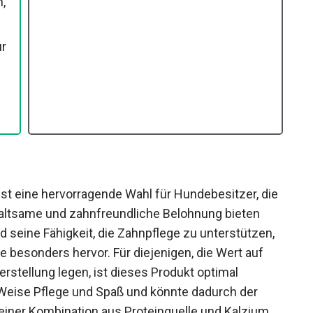
n,
ur
 eine hervorragende Wahl für Hundebesitzer, die
haltsame und zahnfreundliche Belohnung bieten
d seine Fähigkeit, die Zahnpflege zu unterstützen,
ge besonders hervor. Für diejenigen, die Wert auf
Herstellung legen, ist dieses Produkt optimal
Weise Pflege und Spaß und könnte dadurch der
einer Kombination aus Proteinquelle und Kalzium