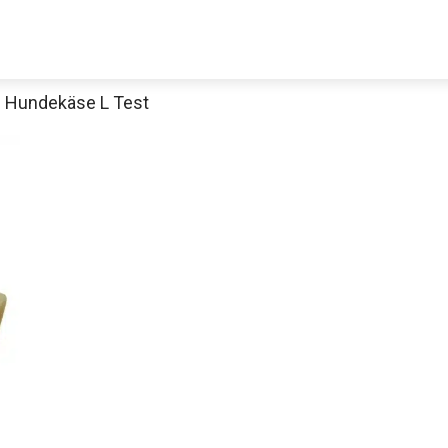
 Hundekäse L Test