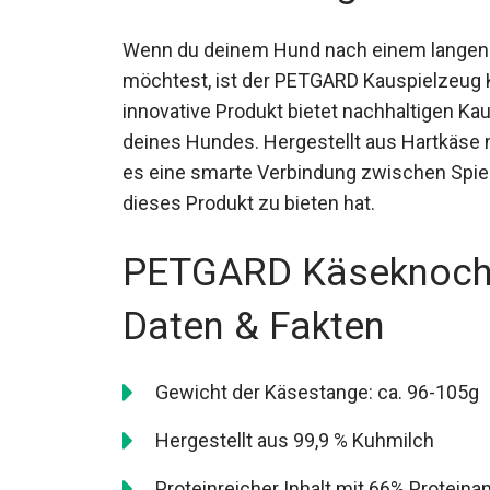
Wenn du deinem Hund nach einem langen
möchtest, ist der PETGARD Kauspielzeug 
innovative Produkt bietet nachhaltigen Ka
deines Hundes. Hergestellt aus Hartkäse n
es eine smarte Verbindung zwischen Spiel
dieses Produkt zu bieten hat.
PETGARD Käseknoche
Daten & Fakten
Gewicht der Käsestange: ca. 96-105g
Hergestellt aus 99,9 % Kuhmilch
Proteinreicher Inhalt mit 66% Proteinan