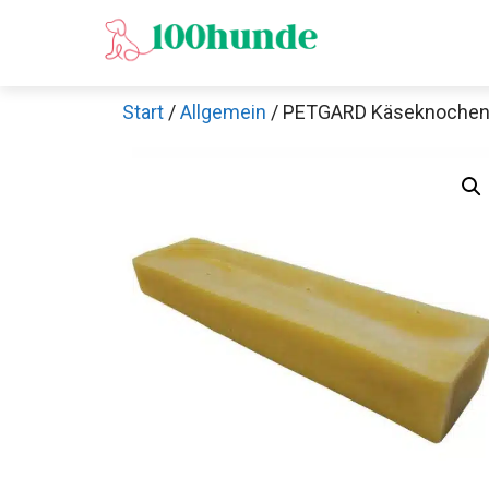
Zum
Inhalt
springen
Start
/
Allgemein
/ PETGARD Käseknochen