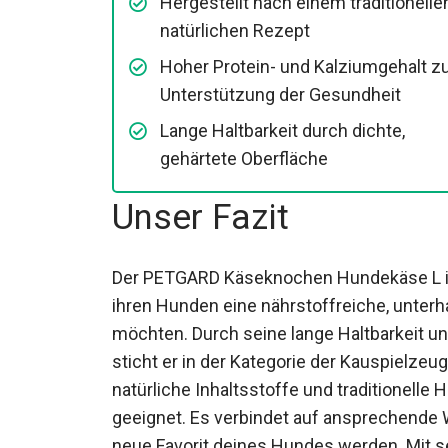
Hergestellt nach einem traditionelle
natürlichen Rezept
Hoher Protein- und Kalziumgehalt z
Unterstützung der Gesundheit
Lange Haltbarkeit durch dichte,
gehärtete Oberfläche
Unser Fazit
Der PETGARD Käseknochen Hundekäse L ist
ihren Hunden eine nährstoffreiche, unter
möchten. Durch seine lange Haltbarkeit un
sticht er in der Kategorie der Kauspielzeu
natürliche Inhaltsstoffe und traditionelle 
geeignet. Es verbindet auf ansprechende 
neue Favorit deines Hundes werden. Mit s