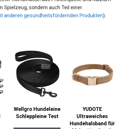
 Spielzeug, sondern auch Teil einer
mit anderen gesundheitsfördernden Produkten
).
Wellgro Hundeleine
YUDOTE
d
Schleppleine Test
Ultraweiches
Hundehalsband für