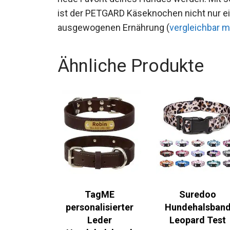
ist der PETGARD Käseknochen nicht nur ein
ausgewogenen Ernährung (
vergleichbar 
Ähnliche Produkte
TagME
Suredoo
personalisierter
Hundehalsban
Leder
Leopard Test