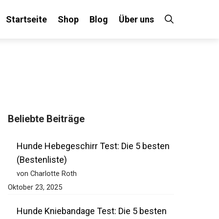
Startseite
Shop
Blog
Über uns
Beliebte Beiträge
Hunde Hebegeschirr Test: Die 5 besten
(Bestenliste)
von Charlotte Roth
Oktober 23, 2025
Hunde Kniebandage Test: Die 5 besten