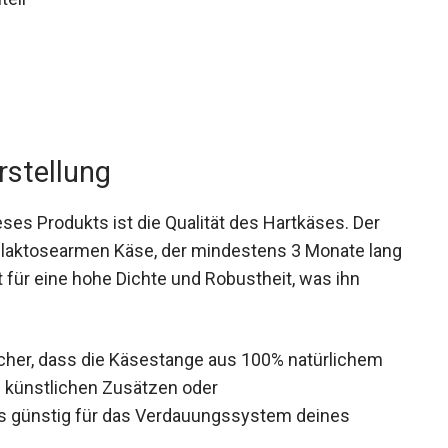
rstellung
ses Produkts ist die Qualität des Hartkäses. Der
aktosearmen Käse, der mindestens 3 Monate lang
t für eine hohe Dichte und Robustheit, was ihn
icher, dass die Käsestange aus 100% natürlichem
on künstlichen Zusätzen oder
rs günstig für das Verdauungssystem deines