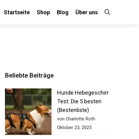
Startseite
Shop
Blog
Über uns
Beliebte Beiträge
Hunde Hebegeschirr
Test: Die 5 besten
(Bestenliste)
von Charlotte Roth
Oktober 23, 2025