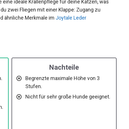
le eine ideale Krallenpflege für deine Katzen, was
 du zwei Fliegen mit einer Klappe: Zugang zu
nd ähnliche Merkmale im
Joytale Leder
Nachteile
.
Begrenzte maximale Höhe von 3
Stufen.
Nicht für sehr große Hunde geeignet.
n.