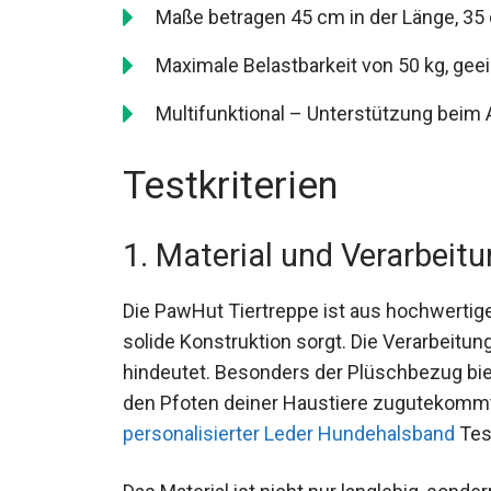
Maße betragen 45 cm in der Länge, 35 
Maximale Belastbarkeit von 50 kg, geei
Multifunktional – Unterstützung beim A
Testkriterien
1. Material und Verarbeit
Die PawHut Tiertreppe ist aus hochwertige
solide Konstruktion sorgt. Die Verarbeitun
hindeutet. Besonders der Plüschbezug bie
den Pfoten deiner Haustiere zugutekommt.
personalisierter Leder Hundehalsband
Test