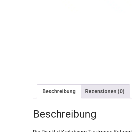
Beschreibung
Rezensionen (0)
Beschreibung
Die PawHut Kratzbaum Tiertreppe Katzentr