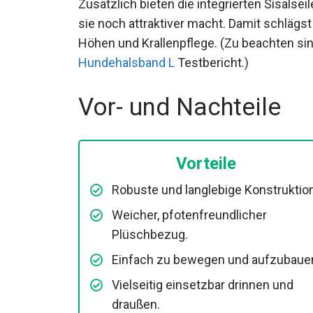
Zusätzlich bieten die integrierten Sisalsei
sie noch attraktiver macht. Damit schlägst
Höhen und Krallenpflege. (Zu beachten si
Hundehalsband L
Testbericht.)
Vor- und Nachteile
Vorteile
Robuste und langlebige Konstruktion
Weicher, pfotenfreundlicher
Plüschbezug.
Einfach zu bewegen und aufzubaue
Vielseitig einsetzbar drinnen und
draußen.