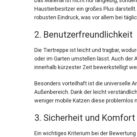
Das Material ist nicht nur langlebig, sonder
Haustierbesitzer ein großes Plus darstellt
robusten Eindruck, was vor allem bei täglic
2. Benutzerfreundlichkeit
Die Tiertreppe ist leicht und tragbar, wo
oder im Garten umstellen lässt. Auch der A
innerhalb kürzester Zeit bewerkstelligt we
Besonders vorteilhaft ist die universelle 
Außenbereich. Dank der leicht verständli
weniger mobile Katzen diese problemlos 
3. Sicherheit und Komfort
Ein wichtiges Kriterium bei der Bewertung 