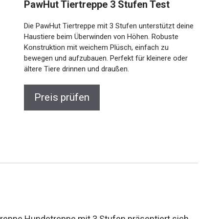
PawHut Tiertreppe 3 Stufen Test
Die PawHut Tiertreppe mit 3 Stufen unterstützt deine
Haustiere beim Überwinden von Höhen. Robuste
Konstruktion mit weichem Plüsch, einfach zu
bewegen und aufzubauen. Perfekt für kleinere oder
ältere Tiere drinnen und draußen.
Preis prüfen
eppe Hundetreppe mit 3 Stufen präsentiert sich