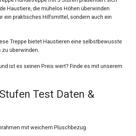
ernde Haustiere, die mühelos Höhen überwinden
 ein praktisches Hilfsmittel, sondern auch ein
 diese Treppe bietet Haustieren eine selbstbewusste
s zu überwinden.
d ist es seinen Preis wert? Finde es mit unserem
Stufen Test Daten &
enrahmen mit weichem Plüschbezug.