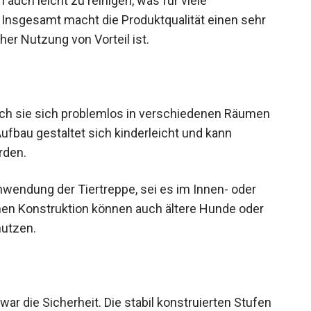
n auch leicht zu reinigen, was für viele
. Insgesamt macht die Produktqualität einen sehr
her Nutzung von Vorteil ist.
durch sie sich problemlos in verschiedenen Räumen
ufbau gestaltet sich kinderleicht und kann
rden.
Anwendung der Tiertreppe, sei es im Innen- oder
chen Konstruktion können auch ältere Hunde oder
nutzen.
war die Sicherheit. Die stabil konstruierten Stufen