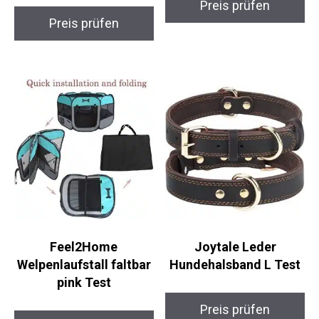
Preis prüfen
Preis prüfen
Feel2Home
Joytale Leder
Welpenlaufstall faltbar
Hundehalsband L Test
pink Test
Preis prüfen