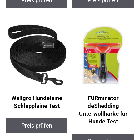
Preis prüfen
Preis prüfen
Wellgro Hundeleine
FURminator
Schleppleine Test
deShedding
Unterwollharke für
Hunde Test
Preis prüfen