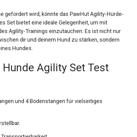
e gefordert wird, könnte das PawHut Agility-Hürde-
es Set bietet eine ideale Gelegenheit, um mit
es Agility-Trainings einzutauchen. Es ist nicht nur
zwischen dir und deinem Hund zu stärken, sondern
deines Hundes.
 Hunde Agility Set Test
ngen und 4 Bodenstangen für vielseitiges
tellbar.
Transportierbarkeit.