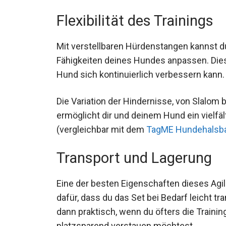
Flexibilität des Trainings
Mit verstellbaren Hürdenstangen kannst du 
Fähigkeiten deines Hundes anpassen. Dies
Hund sich kontinuierlich verbessern kann.
Die Variation der Hindernisse, von Slalom b
ermöglicht dir und deinem Hund ein vielfä
(vergleichbar mit dem
TagME Hundehalsb
Transport und Lagerung
Eine der besten Eigenschaften dieses Agili
dafür, dass du das Set bei Bedarf leicht t
dann praktisch, wenn du öfters die Train
platzsparend verstauen möchtest.