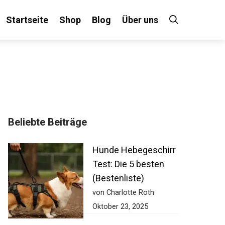
Startseite
Shop
Blog
Über uns
Beliebte Beiträge
Hunde Hebegeschirr
Test: Die 5 besten
(Bestenliste)
von Charlotte Roth
Oktober 23, 2025