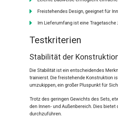
Freistehendes Design, geeignet für In
Im Lieferumfang ist eine Tragetasche
Testkriterien
Stabilität der Konstruktio
Die Stabilität ist ein entscheidendes Me
trainierst. Die freistehende Konstruktion i
umzukippen, ein großer Pluspunkt für Sich
Trotz des geringen Gewichts des Sets, etwa
den Innen- und Außenbereich. Dies bietet di
durchzuführen.