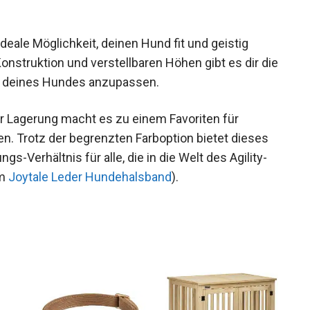
deale Möglichkeit, deinen Hund fit und geistig
Konstruktion und verstellbaren Höhen gibt es dir die
sse deines Hundes anzupassen.
r Lagerung macht es zu einem Favoriten für
gen. Trotz der begrenzten Farboption bietet dieses
gs-Verhältnis für alle, die in die Welt des Agility-
em
Joytale Leder Hundehalsband
).