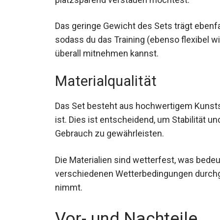
Das geringe Gewicht des Sets trägt ebenf
sodass du das Training (ebenso flexibel w
überall mitnehmen kannst.
Materialqualität
Das Set besteht aus hochwertigem Kunststo
ist. Dies ist entscheidend, um Stabilität
Gebrauch zu gewährleisten.
Die Materialien sind wetterfest, was bedeut
verschiedenen Wetterbedingungen durchg
nimmt.
Vor- und Nachteile