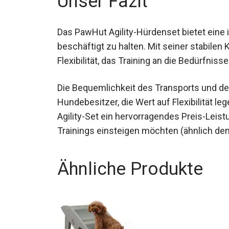
Unser Fazit
Das PawHut Agility-Hürdenset bietet eine i
beschäftigt zu halten. Mit seiner stabilen 
Flexibilität, das Training an die Bedürfni
Die Bequemlichkeit des Transports und de
Hundebesitzer, die Wert auf Flexibilität le
Agility-Set ein hervorragendes Preis-Leistun
Trainings einsteigen möchten (ähnlich d
Ähnliche Produkte