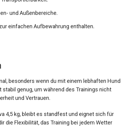
nen- und Außenbereiche.
 zur einfachen Aufbewahrung enthalten.
n
rkmal, besonders wenn du mit einem lebhaften Hund
st stabil genug, um während des Trainings nicht
erheit und Vertrauen.
 4,5 kg, bleibt es standfest und eignet sich für
r die Flexibilität, das Training bei jedem Wetter