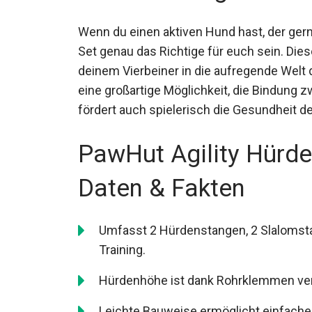
Wenn du einen aktiven Hund hast, der gern
Set genau das Richtige für euch sein. Dies
deinem Vierbeiner in die aufregende Welt d
eine großartige Möglichkeit, die Bindung 
fördert auch spielerisch die Gesundheit 
PawHut Agility Hürde
Daten & Fakten
Umfasst 2 Hürdenstangen, 2 Slalomsta
Training.
Hürdenhöhe ist dank Rohrklemmen vers
Leichte Bauweise ermöglicht einfache 