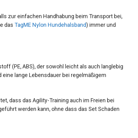
alls zur einfachen Handhabung beim Transport bei,
ie das
TagME Nylon Hundehalsband
) immer und
ff (PE, ABS), der sowohl leicht als auch langlebig
 und eine lange Lebensdauer bei regelmäßigem
et, dass das Agility-Training auch im Freien bei
eführt werden kann, ohne dass das Set Schaden