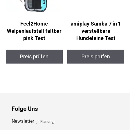
Feel2Home
amiplay Samba 7 in 1
Welpenlaufstall faltbar
verstellbare
pink Test
Hundeleine Test
Preis prüfen
Preis prüfen
Folge Uns
Newsletter
(in Planung)