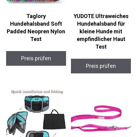
Taglory
YUDOTE Ultraweiches
Hundehalsband Soft
Hundehalsband für
Padded Neopren Nylon
kleine Hunde mit
Test
empfindlicher Haut
Test
Preis prüfen
Preis prüfen