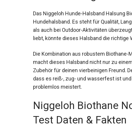
Das Niggeloh Hunde-Halsband Halsung Biot
Hundehalsband. Es steht für Qualität, Lang
als auch bei Outdoor-Aktivitäten überzeugt
liebt, könnte dieses Halsband die richtige 
Die Kombination aus robustem Biothane-Ma
macht dieses Halsband nicht nur zu einem 
Zubehör für deinen vierbeinigen Freund. De
dass es reiß-, zug- und wasserfest ist u
problemlos meistert.
Niggeloh Biothane N
Test Daten & Fakten