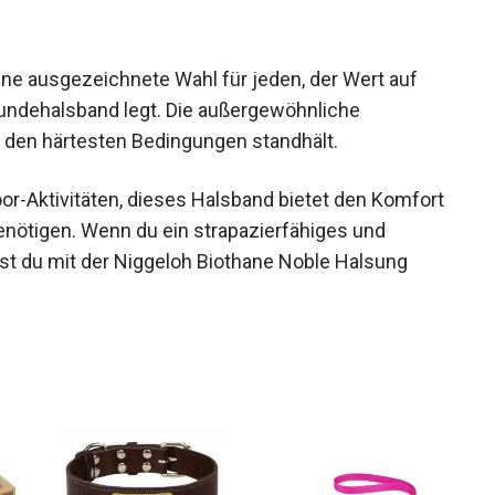
ine ausgezeichnete Wahl für jeden, der Wert auf
 Hundehalsband legt. Die außergewöhnliche
st den härtesten Bedingungen standhält.
door-Aktivitäten, dieses Halsband bietet den Komfort
benötigen. Wenn du ein strapazierfähiges und
ist du mit der Niggeloh Biothane Noble Halsung