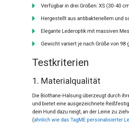
Verfügbar in drei Größen: XS (30-40 cm
Hergestellt aus antibakteriellem und 
Elegante Lederoptik mit massiven Me
Gewicht variiert je nach Größe von 98 g
Testkriterien
1. Materialqualität
Die Biothane-Halsung überzeugt durch ihre
und bietet eine ausgezeichnete Reißfestigk
dein Hund dazu neigt, an der Leine zu zi
(
ähnlich wie das TagME personalisierter 