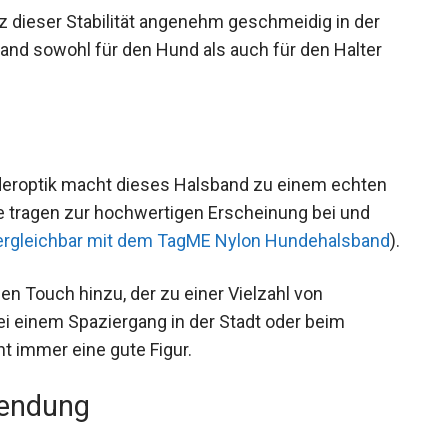
tz dieser Stabilität angenehm geschmeidig in der
sband sowohl für den Hund als auch für den Halter
deroptik macht dieses Halsband zu einem echten
 tragen zur hochwertigen Erscheinung bei und
ergleichbar mit dem TagME Nylon Hundehalsband
).
en Touch hinzu, der zu einer Vielzahl von
ei einem Spaziergang in der Stadt oder beim
t immer eine gute Figur.
wendung