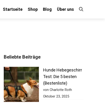
Startseite
Shop
Blog
Über uns
Beliebte Beiträge
Hunde Hebegeschirr
Test: Die 5 besten
(Bestenliste)
von Charlotte Roth
Oktober 23, 2025