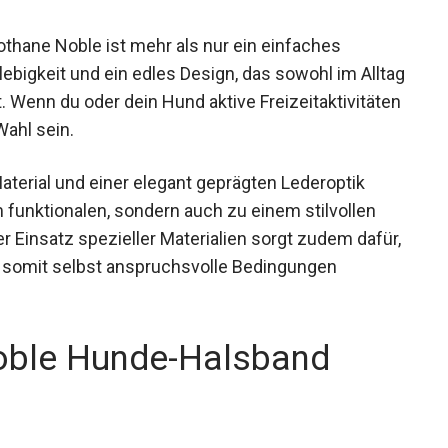
hane Noble ist mehr als nur ein einfaches
lebigkeit und ein edles Design, das sowohl im Alltag
. Wenn du oder dein Hund aktive Freizeitaktivitäten
Wahl sein.
terial und einer elegant geprägten Lederoptik
funktionalen, sondern auch zu einem stilvollen
r Einsatz spezieller Materialien sorgt zudem dafür,
nd somit selbst anspruchsvolle Bedingungen
oble Hunde-Halsband