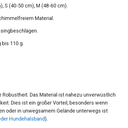
), S (40-50 cm), M (48-60 cm).
schimmelfreiem Material.
ssingbeschlägen.
 bis 110 g.
 Robustheit. Das Material ist nahezu unverwüstlich
eit. Dies ist ein großer Vorteil, besonders wenn
ehen oder in unwegsamem Gelände unterwegs ist
Leder Hundehalsband
).