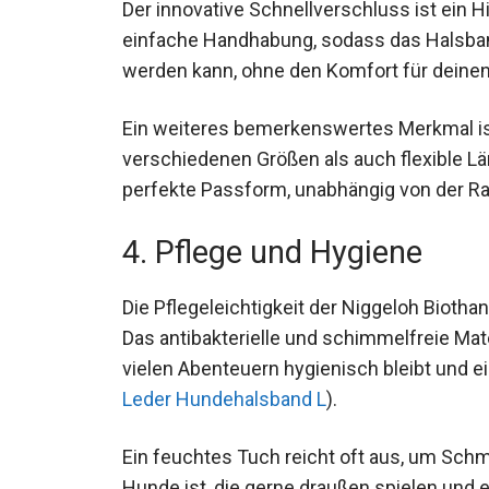
Der innovative Schnellverschluss ist ein H
einfache Handhabung, sodass das Halsband
werden kann, ohne den Komfort für deinen
Ein weiteres bemerkenswertes Merkmal ist
verschiedenen Größen als auch flexible Lä
perfekte Passform, unabhängig von der R
4. Pflege und Hygiene
Die Pflegeleichtigkeit der Niggeloh Biotha
Das antibakterielle und schimmelfreie Mat
vielen Abenteuern hygienisch bleibt und ein
Leder Hundehalsband L
).
Ein feuchtes Tuch reicht oft aus, um Schm
Hunde ist, die gerne draußen spielen und 