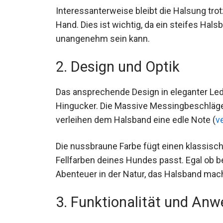
Interessanterweise bleibt die Halsung tro
Hand. Dies ist wichtig, da ein steifes Hal
unangenehm sein kann.
2. Design und Optik
Das ansprechende Design in eleganter Le
Hingucker. Die Massive Messingbeschläge
verleihen dem Halsband eine edle Note (
v
Die nussbraune Farbe fügt einen klassisch
Fellfarben deines Hundes passt. Egal ob b
Abenteuer in der Natur, das Halsband mach
3. Funktionalität und An