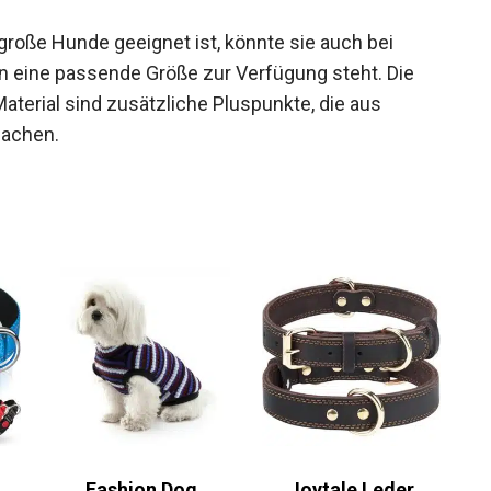
große Hunde geeignet ist, könnte sie auch bei
 eine passende Größe zur Verfügung steht. Die
terial sind zusätzliche Pluspunkte, die aus
machen.
Fashion Dog
Joytale Leder