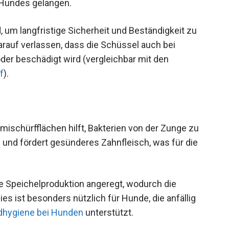
 Hundes gelangen.
d, um langfristige Sicherheit und Beständigkeit zu
rauf verlassen, dass die Schüssel auch bei
oder beschädigt wird (vergleichbar mit den
f
).
ischürfflächen hilft, Bakterien von der Zunge zu
 und fördert gesünderes Zahnfleisch, was für die
ie Speichelproduktion angeregt, wodurch die
s ist besonders nützlich für Hunde, die anfällig
hygiene bei Hunden
unterstützt.