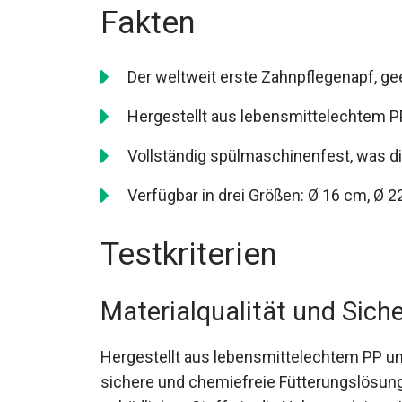
Fakten
Der weltweit erste Zahnpflegenapf, ge
Hergestellt aus lebensmittelechtem P
Vollständig spülmaschinenfest, was d
Verfügbar in drei Größen: Ø 16 cm, Ø 2
Testkriterien
Materialqualität und Siche
Hergestellt aus lebensmittelechtem PP un
sichere und chemiefreie Fütterungslösung.