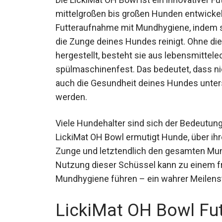
mittelgroßen bis großen Hunden entwicke
Futteraufnahme mit Mundhygiene, indem s
die Zunge deines Hundes reinigt. Ohne d
hergestellt, besteht sie aus lebensmitte
spülmaschinenfest. Das bedeutet, dass nic
auch die Gesundheit deines Hundes unters
werden.
Viele Hundehalter sind sich der Bedeutun
LickiMat OH Bowl ermutigt Hunde, über ih
Zunge und letztendlich den gesamten Mun
Nutzung dieser Schüssel kann zu einem f
Mundhygiene führen – ein wahrer Meilenste
LickiMat OH Bowl Fut