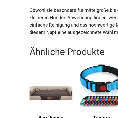
Obwohl sie besonders für mittelgroße bis 
kleineren Hunden Anwendung finden, wenn
einfache Reinigung und das hochwertige Ma
diesem Napf eine ausgezeichnete Wahl 
Ähnliche Produkte
Bjird Emma
Taglory