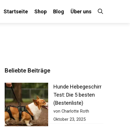
Startseite
Shop
Blog
Über uns
Beliebte Beiträge
Hunde Hebegeschirr
Test: Die 5 besten
(Bestenliste)
von Charlotte Roth
Oktober 23, 2025