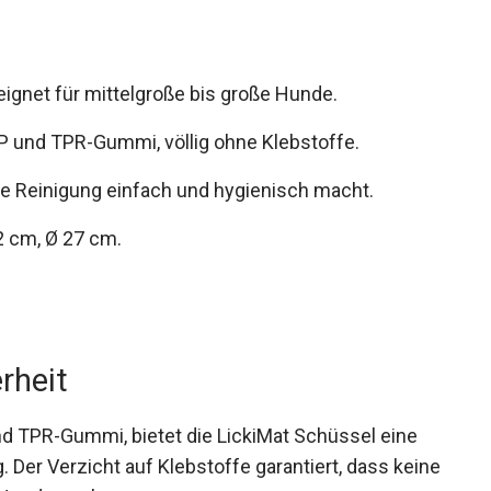
eignet für mittelgroße bis große Hunde.
P und TPR-Gummi, völlig ohne Klebstoffe.
ie Reinigung einfach und hygienisch macht.
2 cm, Ø 27 cm.
rheit
d TPR-Gummi, bietet die LickiMat Schüssel eine
 Der Verzicht auf Klebstoffe garantiert, dass keine