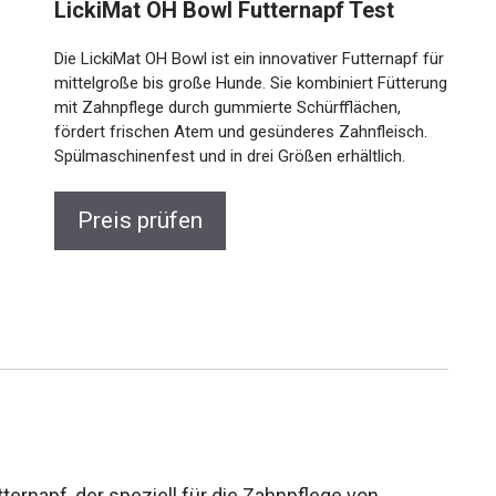
LickiMat OH Bowl Futternapf Test
Die LickiMat OH Bowl ist ein innovativer Futternapf für
mittelgroße bis große Hunde. Sie kombiniert Fütterung
mit Zahnpflege durch gummierte Schürfflächen,
fördert frischen Atem und gesünderes Zahnfleisch.
Spülmaschinenfest und in drei Größen erhältlich.
Preis prüfen
tternapf, der speziell für die Zahnpflege von