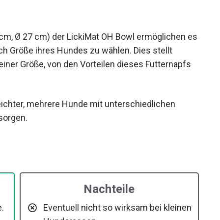
cm, Ø 27 cm) der LickiMat OH Bowl ermöglichen es
ch Größe ihres Hundes zu wählen. Dies stellt
einer Größe, von den Vorteilen dieses Futternapfs
eichter, mehrere Hunde mit unterschiedlichen
sorgen.
Nachteile
.
Eventuell nicht so wirksam bei kleinen