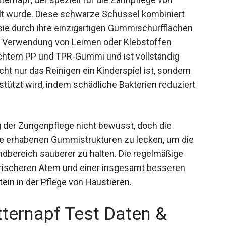
lt wurde. Diese schwarze Schüssel kombiniert
ie durch ihre einzigartigen Gummischürfflächen
ie Verwendung von Leimen oder Klebstoffen
lechtem PP und TPR-Gummi und ist vollständig
ht nur das Reinigen ein Kinderspiel ist, sondern
tützt wird, indem schädliche Bakterien reduziert
g der Zungenpflege nicht bewusst, doch die
re erhabenen Gummistrukturen zu lecken, um die
dbereich sauberer zu halten. Die regelmäßige
rischeren Atem und einer insgesamt besseren
in in der Pflege von Haustieren.
ternapf Test Daten &