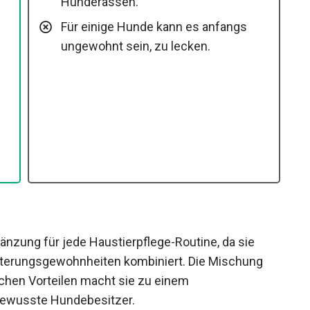
Hunderassen.
Für einige Hunde kann es anfangs
ungewohnt sein, zu lecken.
gänzung für jede Haustierpflege-Routine, da sie
ütterungsgewohnheiten kombiniert. Die Mischung
chen Vorteilen macht sie zu einem
bewusste Hundebesitzer.