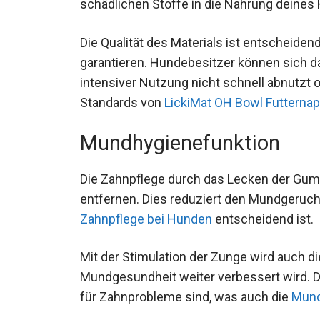
schädlichen Stoffe in die Nahrung deines
Die Qualität des Materials ist entscheiden
garantieren. Hundebesitzer können sich da
intensiver Nutzung nicht schnell abnutzt 
Standards von
LickiMat OH Bowl Futternap
Mundhygienefunktion
Die Zahnpflege durch das Lecken der Gumm
entfernen. Dies reduziert den Mundgeruch
Zahnpflege bei Hunden
entscheidend ist.
Mit der Stimulation der Zunge wird auch d
Mundgesundheit weiter verbessert wird. Die
für Zahnprobleme sind, was auch die
Mund