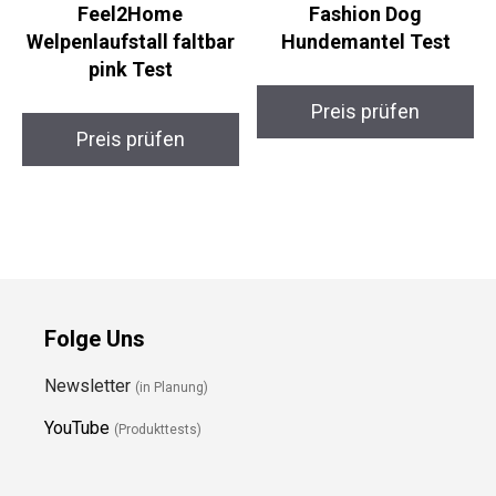
Feel2Home
Fashion Dog
Welpenlaufstall faltbar
Hundemantel Test
pink Test
Preis prüfen
Preis prüfen
Folge Uns
Newsletter
(in Planung)
YouTube
(Produkttests)