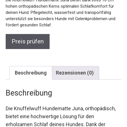
Die Knuffelwuff Hundematte Juna bietet dank ihres 10 cm
hohen orthopädischen Kerns optimalen Schlafkomfort für
deinen Hund. Pflegeleicht, wasserfest und transportfähig
unterstützt sie besonders Hunde mit Gelenkproblemen und
fördert gesunden Schlaf.
Preis prüfen
Beschreibung
Rezensionen (0)
Beschreibung
Die Knuffelwuff Hundematte Juna, orthopädisch,
bietet eine hochwertige Lösung für den
erholsamen Schlaf deines Hundes. Dank der