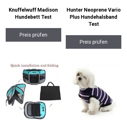
Knuffelwuff Madison
Hunter Neoprene Vario
Hundebett Test
Plus Hundehalsband
Test
Preis prüfen
Preis prüfen