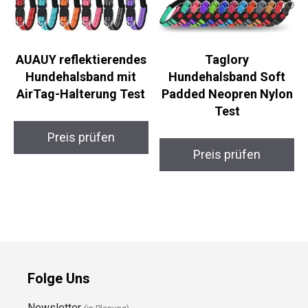
AUAUY reflektierendes
Taglory
Hundehalsband mit
Hundehalsband Soft
AirTag-Halterung Test
Padded Neopren Nylon
Test
Preis prüfen
Preis prüfen
Folge Uns
Newsletter