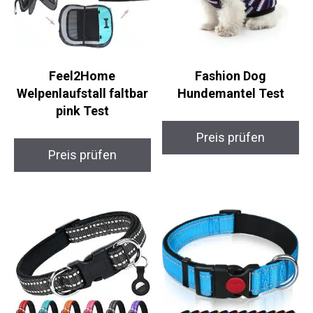
Feel2Home
Fashion Dog
Welpenlaufstall faltbar
Hundemantel Test
pink Test
Preis prüfen
Preis prüfen