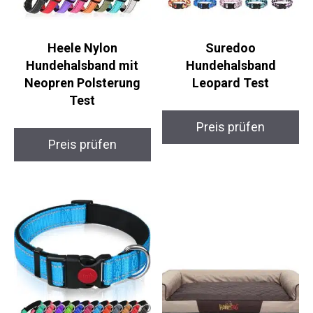
Heele Nylon
Suredoo
Hundehalsband mit
Hundehalsband
Neopren Polsterung
Leopard Test
Test
Preis prüfen
Preis prüfen