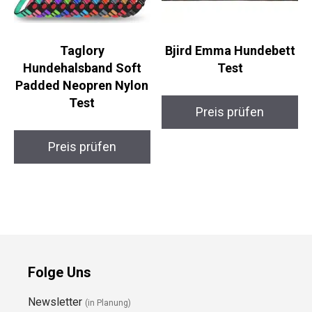
Taglory
Bjird Emma Hundebett
Hundehalsband Soft
Test
Padded Neopren Nylon
Test
Preis prüfen
Preis prüfen
Folge Uns
Newsletter
(in Planung)