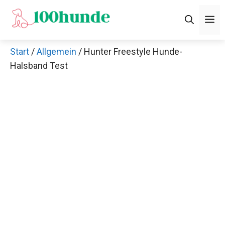
Zum
M
Inhalt
springen
Start
/
Allgemein
/ Hunter Freestyle Hunde-
Halsband Test