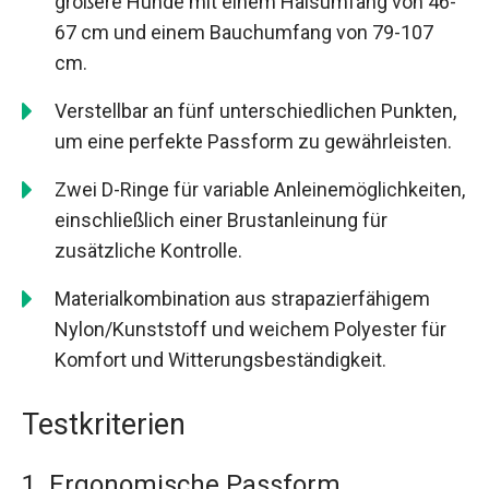
größere Hunde mit einem Halsumfang von 46-
67 cm und einem Bauchumfang von 79-107
cm.
Verstellbar an fünf unterschiedlichen Punkten,
um eine perfekte Passform zu gewährleisten.
Zwei D-Ringe für variable Anleinemöglichkeiten,
einschließlich einer Brustanleinung für
zusätzliche Kontrolle.
Materialkombination aus strapazierfähigem
Nylon/Kunststoff und weichem Polyester für
Komfort und Witterungsbeständigkeit.
Testkriterien
1. Ergonomische Passform