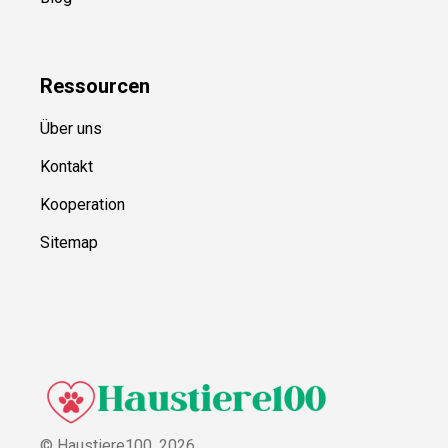
Ressource
n
Über uns
Kontakt
Kooperation
Sitemap
© Haustiere100,
2026