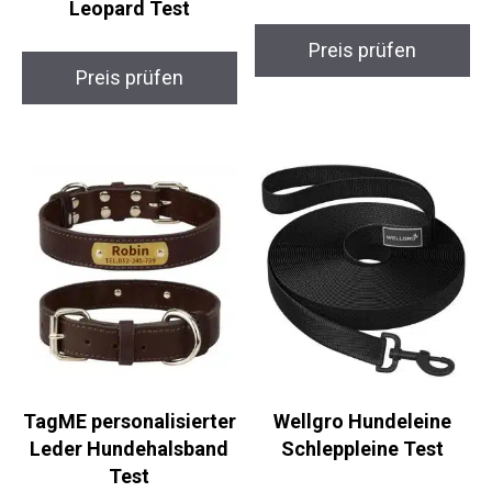
Leopard Test
Preis prüfen
Preis prüfen
TagME personalisierter
Wellgro Hundeleine
Leder Hundehalsband
Schleppleine Test
Test