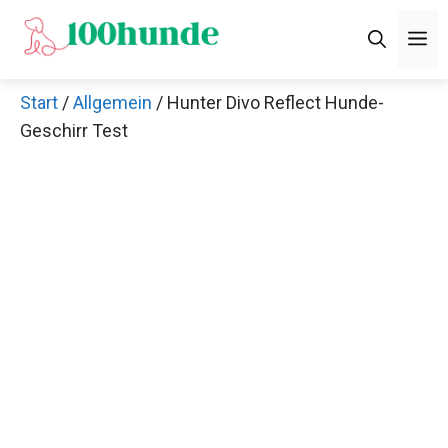
Zum
M
Inhalt
springen
Start
/
Allgemein
/ Hunter Divo Reflect Hunde-
Geschirr Test