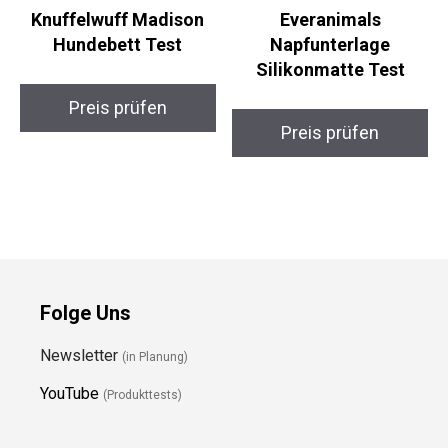
Knuffelwuff Madison
Everanimals
Hundebett Test
Napfunterlage
Silikonmatte Test
Preis prüfen
Preis prüfen
Folge Uns
Newsletter
(in Planung)
YouTube
(Produkttests)