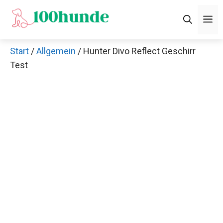
Zum
M
Inhalt
springen
Start
/
Allgemein
/ Hunter Divo Reflect Geschirr
Test