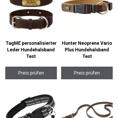
TagME personalisierter
Hunter Neoprene Vario
Leder Hundehalsband
Plus Hundehalsband
Test
Test
Preis prüfen
Preis prüfen