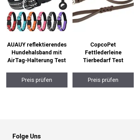
AUAUY reflektierendes
CopcoPet
Hundehalsband mit
Fettlederleine
AirTag-Halterung Test
Tierbedarf Test
Preis prüfen
Preis prüfen
Folge Uns