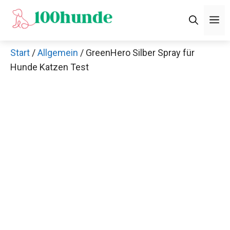
Zum
M
Inhalt
springen
Start
/
Allgemein
/ GreenHero Silber Spray für
Hunde Katzen Test