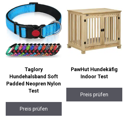
Taglory
PawHut Hundekäfig
Hundehalsband Soft
Indoor Test
Padded Neopren Nylon
Test
Preis prüfen
Preis prüfen