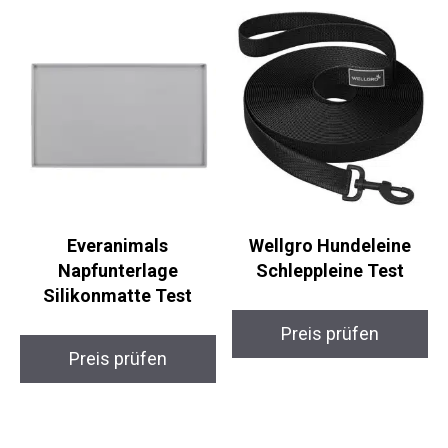
Everanimals
Wellgro Hundeleine
Napfunterlage
Schleppleine Test
Silikonmatte Test
Preis prüfen
Preis prüfen