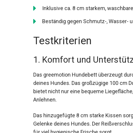
Inklusive ca. 8 cm starkem, waschba
Beständig gegen Schmutz-, Wasser- u
Testkriterien
1. Komfort und Unterstüt
Das greemotion Hundebett überzeugt dur
deines Hundes. Das großzügige 100 cm D
bietet nicht nur eine bequeme Liegefläch
Anlehnen.
Das hinzugefügte 8 cm starke Kissen sorg
Gelenke deines Hundes. Der Reißverschlu
für viel hygienische Frische sorgt.