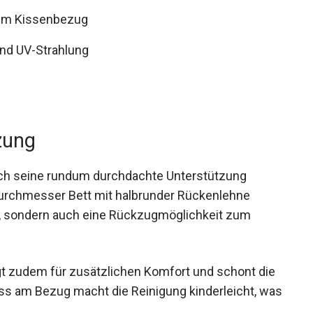
rem Kissenbezug
nd UV-Strahlung
zung
ch seine rundum durchdachte Unterstützung
urchmesser Bett mit halbrunder Rückenlehne
e, sondern auch eine Rückzugmöglichkeit zum
t zudem für zusätzlichen Komfort und schont die
ss am Bezug macht die Reinigung kinderleicht, was