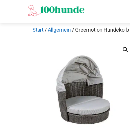
Zum
Inhalt
springen
Start
/
Allgemein
/ Greemotion Hundekorb 