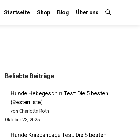
Startseite
Shop
Blog
Über uns
Beliebte Beiträge
Hunde Hebegeschirr Test: Die 5 besten
(Bestenliste)
von Charlotte Roth
Oktober 23, 2025
Hunde Kniebandage Test: Die 5 besten