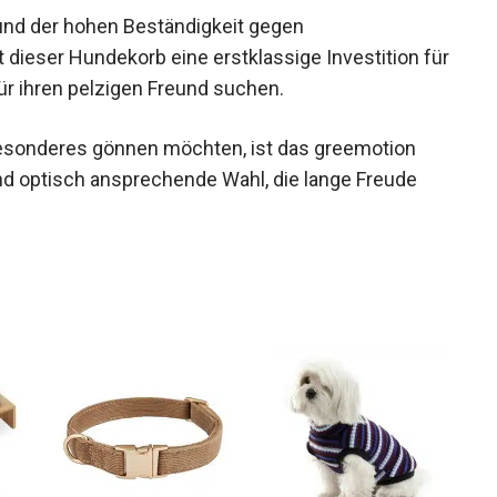
und der hohen Beständigkeit gegen
 dieser Hundekorb eine erstklassige Investition für
für ihren pelzigen Freund suchen.
 Besonderes gönnen möchten, ist das greemotion
nd optisch ansprechende Wahl, die lange Freude