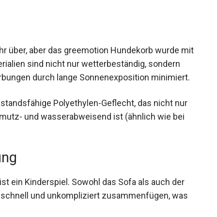
hr über, aber das greemotion Hundekorb wurde mit
erialien sind nicht nur wetterbeständig, sondern
rbungen durch lange Sonnenexposition minimiert.
tandsfähige Polyethylen-Geflecht, das nicht nur
hmutz- und wasserabweisend ist (ähnlich wie bei
ung
t ein Kinderspiel. Sowohl das Sofa als auch der
r schnell und unkompliziert zusammenfügen, was