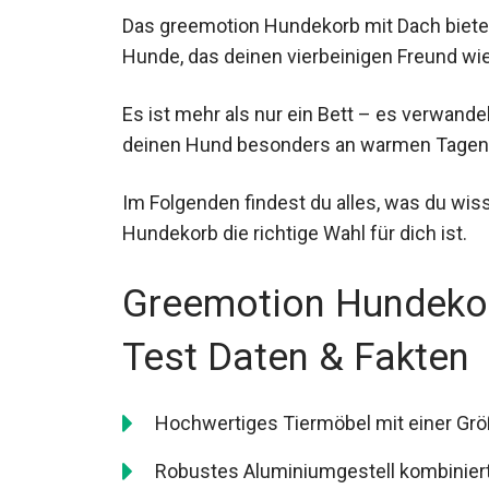
Das greemotion Hundekorb mit Dach bietet
Hunde, das deinen vierbeinigen Freund wie
Es ist mehr als nur ein Bett – es verwande
deinen Hund besonders an warmen Tagen 
Im Folgenden findest du alles, was du wis
Hundekorb die richtige Wahl für dich ist.
Greemotion Hundekor
Test Daten & Fakten
Hochwertiges Tiermöbel mit einer Grö
Robustes Aluminiumgestell kombiniert