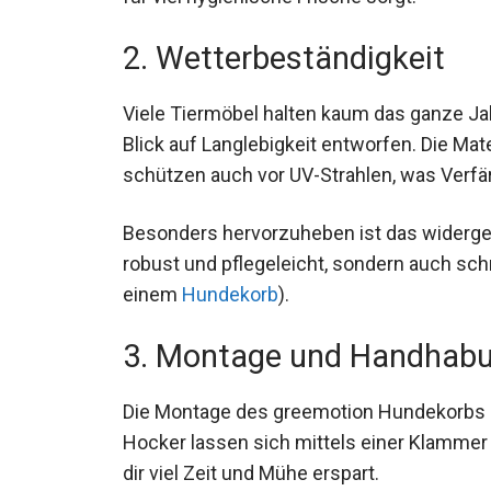
2. Wetterbeständigkeit
Viele Tiermöbel halten kaum das ganze Ja
Blick auf Langlebigkeit entworfen. Die Mat
schützen auch vor UV-Strahlen, was Verfä
Besonders hervorzuheben ist das widerges
robust und pflegeleicht, sondern auch sc
einem
Hundekorb
).
3. Montage und Handhab
Die Montage des greemotion Hundekorbs is
Hocker lassen sich mittels einer Klamme
dir viel Zeit und Mühe erspart.