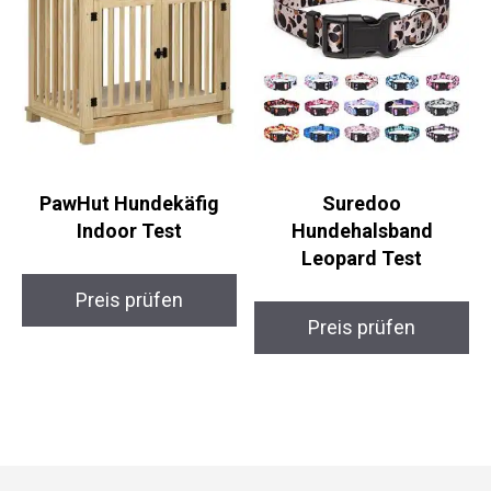
PawHut Hundekäfig
Suredoo
Indoor Test
Hundehalsband
Leopard Test
Preis prüfen
Preis prüfen