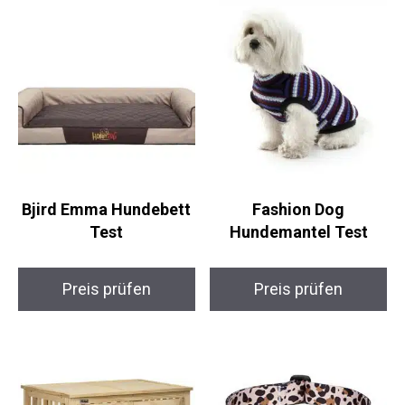
Bjird Emma Hundebett
Fashion Dog
Test
Hundemantel Test
Preis prüfen
Preis prüfen