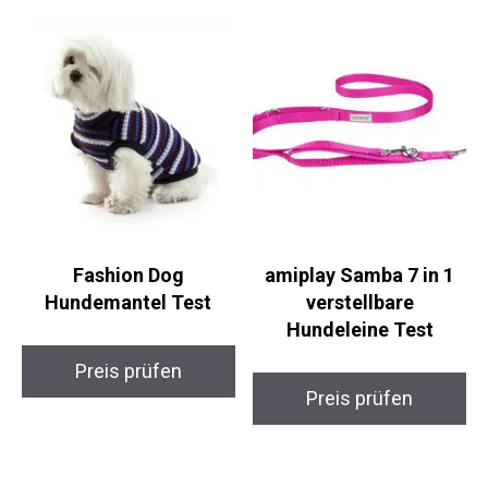
Fashion Dog
amiplay Samba 7 in 1
Hundemantel Test
verstellbare
Hundeleine Test
Preis prüfen
Preis prüfen