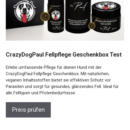
CrazyDogPaul Fellpflege Geschenkbox Test
Erlebe umfassende Pflege für deinen Hund mit der
CrazyDogPaul Fellpflege Geschenkbox. Mit natürlichen,
veganen Inhaltsstoffen bietet sie effektiven Schutz vor
Parasiten und sorgt für gesundes, glänzendes Fell. Ideal für
alle Felltypen und Pfotenbedürfnisse.
Preis prüfen