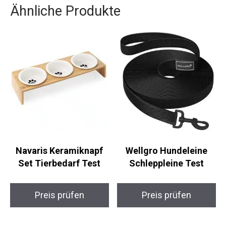
Ähnliche Produkte
Navaris Keramiknapf
Wellgro Hundeleine
Set Tierbedarf Test
Schleppleine Test
Preis prüfen
Preis prüfen