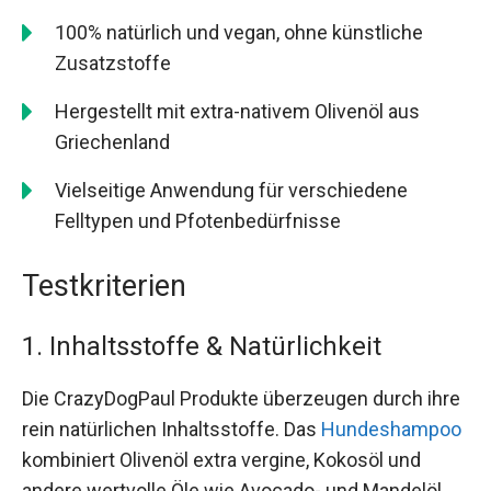
100% natürlich und vegan, ohne künstliche
Zusatzstoffe
Hergestellt mit extra-nativem Olivenöl aus
Griechenland
Vielseitige Anwendung für verschiedene
Felltypen und Pfotenbedürfnisse
Testkriterien
1. Inhaltsstoffe & Natürlichkeit
Die CrazyDogPaul Produkte überzeugen durch ihre
rein natürlichen Inhaltsstoffe. Das
Hundeshampoo
kombiniert Olivenöl extra vergine, Kokosöl und
andere wertvolle Öle wie Avocado- und Mandelöl.