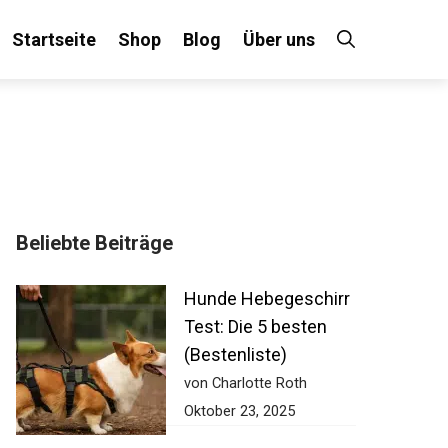
Startseite
Shop
Blog
Über uns
Beliebte Beiträge
Hunde Hebegeschirr
Test: Die 5 besten
(Bestenliste)
von Charlotte Roth
Oktober 23, 2025