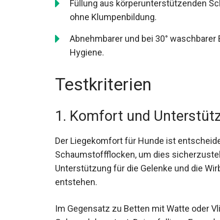
Füllung aus körperunterstützenden Sc
ohne Klumpenbildung.
Abnehmbarer und bei 30° waschbarer B
Hygiene.
Testkriterien
1. Komfort und Unterstüt
Der Liegekomfort für Hunde ist entschei
Schaumstoffflocken, um dies sicherzustell
Unterstützung für die Gelenke und die Wi
entstehen.
Im Gegensatz zu Betten mit Watte oder Vl