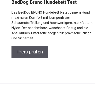
BedDog Bruno Hundebett Test
Das BedDog BRUNO Hundebett bietet deinem Hund
maximalen Komfort mit klumpenfreier
Schaumstofffüllung und hochwertigem, kratzfestem
Nylon. Der abnehmbare, waschbare Bezug und die
Anti-Rutsch-Unterseite sorgen für praktische Pflege
und Sicherheit.
Preis prüfen