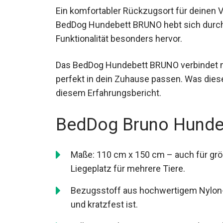
Ein komfortabler Rückzugsort für deinen 
BedDog Hundebett BRUNO hebt sich durch
Funktionalität besonders hervor.
Das BedDog Hundebett BRUNO verbindet m
perfekt in dein Zuhause passen. Was dies
diesem Erfahrungsbericht.
BedDog Bruno Hundeb
Maße: 110 cm x 150 cm – auch für gr
Liegeplatz für mehrere Tiere.
Bezugsstoff aus hochwertigem Nylon
und kratzfest ist.