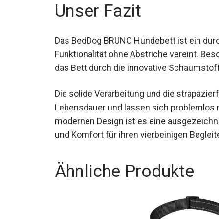
Unser Fazit
Das BedDog BRUNO Hundebett ist ein durch
Funktionalität ohne Abstriche vereint. Bes
das Bett durch die innovative Schaumstofff
Die solide Verarbeitung und die strapazier
Lebensdauer und lassen sich problemlos re
modernen Design ist es eine ausgezeichnete
und Komfort für ihren vierbeinigen Begleit
Ähnliche Produkte