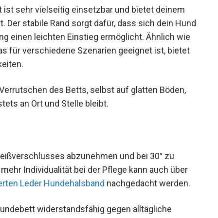
ist sehr vielseitig einsetzbar und bietet deinem
er stabile Rand sorgt dafür, dass sich dein Hund
g einen leichten Einstieg ermöglicht. Ähnlich wie
das für verschiedene Szenarien geeignet ist, bietet
eiten.
Verrutschen des Betts, selbst auf glatten Böden,
ets an Ort und Stelle bleibt.
 Reißverschlusses abzunehmen und bei 30° zu
 mehr Individualität bei der Pflege kann auch über
erten Leder Hundehalsband
nachgedacht werden.
Hundebett widerstandsfähig gegen alltägliche