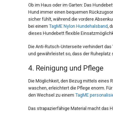
Ob im Haus oder im Garten: Das Hundebett 
Hund immer einen bequemen Rückzugsort. D
sicher fühlt, während die vordere Absenkun
bei einem
TagME Nylon Hundehalsband
, 
dieses Hundebett flexible Einsatzmöglichk
Die Anti-Rutsch-Unterseite verhindert das 
und gewährleistet so, dass der Ruheplatz st
4. Reinigung und Pflege
Die Möglichkeit, den Bezug mittels eines
waschen, erleichtert die Pflege enorm. Für
den Wechsel zu einem
TagME personalisi
Das strapazierfähige Material macht das 