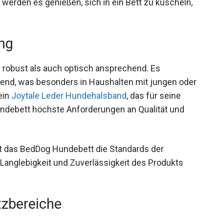
 werden es genießen, sich in ein Bett zu kuscheln,
ung
robust als auch optisch ansprechend. Es
end, was besonders in Haushalten mit jungen oder
ein
Joytale Leder Hundehalsband
, das für seine
 Hundebett höchste Anforderungen an Qualität und
lt das BedDog Hundebett die Standards der
 Langlebigkeit und Zuverlässigkeit des Produkts
atzbereiche