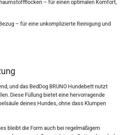
haumstoffflocken – für einen optimalen Komfort,
ezug – für eine unkomplizierte Reinigung und
zung
dend, und das BedDog BRUNO Hundebett nutzt
en. Diese Füllung bietet eine hervorragende
rbelsäule deines Hundes, ohne dass Klumpen
ies bleibt die Form auch bei regelmäßigem