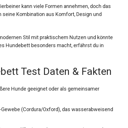
Vierbeiner kann viele Formen annehmen, doch das
 seine Kombination aus Komfort, Design und
odernen Stil mit praktischem Nutzen und könnte
es Hundebett besonders macht, erfährst du in
ett Test Daten & Fakten
ößere Hunde geeignet oder als gemeinsamer
-Gewebe (Cordura/Oxford), das wasserabweisend