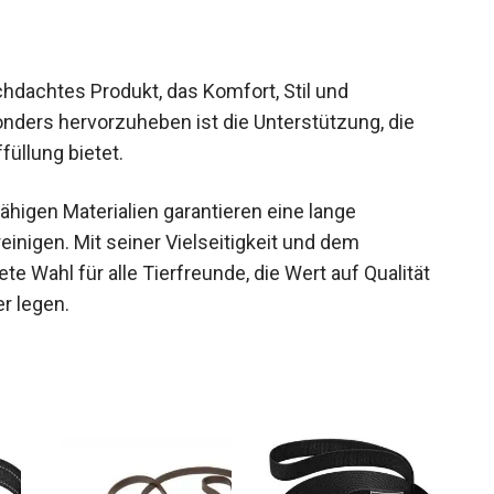
dachtes Produkt, das Komfort, Stil und
onders hervorzuheben ist die Unterstützung, die
üllung bietet.
fähigen Materialien garantieren eine lange
inigen. Mit seiner Vielseitigkeit und dem
 Wahl für alle Tierfreunde, die Wert auf Qualität
er legen.