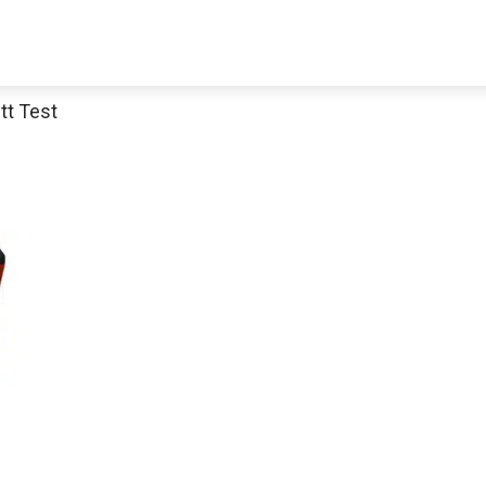
t Test