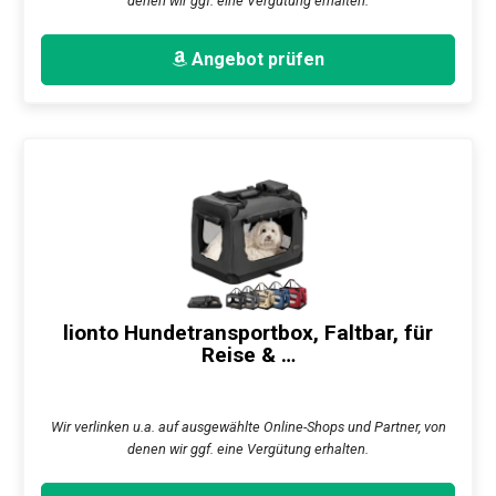
denen wir ggf. eine Vergütung erhalten.
Angebot prüfen
lionto Hundetransportbox, Faltbar, für
Reise & …
Wir verlinken u.a. auf ausgewählte Online-Shops und Partner, von
denen wir ggf. eine Vergütung erhalten.