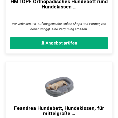
HMTOPE Orthopädisches Hundebett rund
Hundekissen …
Wir verlinken u.a. auf ausgewählte Online-Shops und Partner, von
denen wir ggf. eine Vergütung erhalten.
Angebot prüfen
Feandrea Hundebett, Hundekissen, für
mittelgroße …