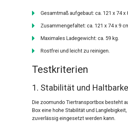
Gesamtmaß aufgebaut: ca. 121 x 74 x 
Zusammengefaltet: ca. 121 x 74 x 9 c
Maximales Ladegewicht: ca. 59 kg.
Rostfrei und leicht zu reinigen.
Testkriterien
1. Stabilität und Haltbarke
Die zoomundo Tiertransportbox besteht aus
Box eine hohe Stabilität und Langlebigkei
zuverlässig eingesetzt werden kann.