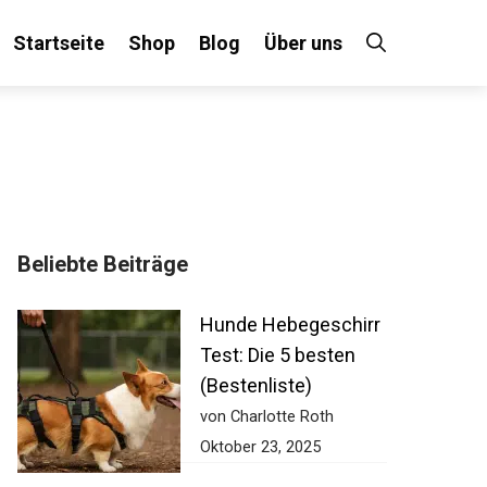
Startseite
Shop
Blog
Über uns
Beliebte Beiträge
Hunde Hebegeschirr
Test: Die 5 besten
(Bestenliste)
von Charlotte Roth
Oktober 23, 2025