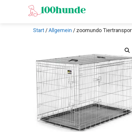
Zum
Inhalt
springen
Start
/
Allgemein
/ zoomundo Tiertransport