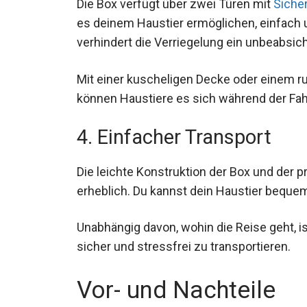
Die Box verfügt über zwei Türen mit
Siche
es deinem Haustier ermöglichen, einfach u
verhindert die Verriegelung ein unbeabsic
Mit einer kuscheligen Decke oder einem r
können Haustiere es sich während der F
4. Einfacher Transport
Die leichte Konstruktion der Box und der p
erheblich. Du kannst dein Haustier beque
Unabhängig davon, wohin die Reise geht, i
sicher und stressfrei zu transportieren.
Vor- und Nachteile