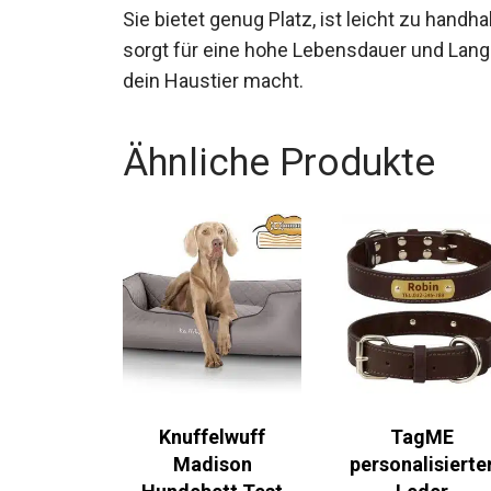
Sie bietet genug Platz, ist leicht zu handh
sorgt für eine hohe Lebensdauer und Langle
dein Haustier macht.
Ähnliche Produkte
Knuffelwuff
TagME
Madison
personalisierte