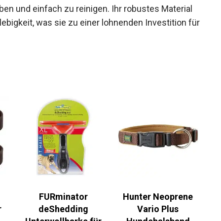
aben und einfach zu reinigen. Ihr robustes Material
bigkeit, was sie zu einer lohnenden Investition für
FURminator
Hunter Neoprene
r
deShedding
Vario Plus