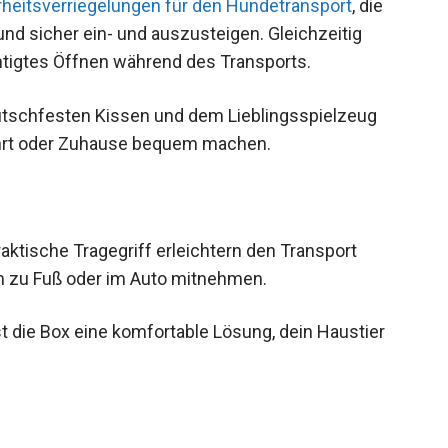
rheitsverriegelungen für den Hundetransport
, die
nd sicher ein- und auszusteigen. Gleichzeitig
htigtes Öffnen während des Transports.
utschfesten Kissen und dem Lieblingsspielzeug
ahrt oder Zuhause bequem machen.
raktische Tragegriff erleichtern den Transport
m zu Fuß oder im Auto mitnehmen.
st die Box eine komfortable Lösung, dein Haustier