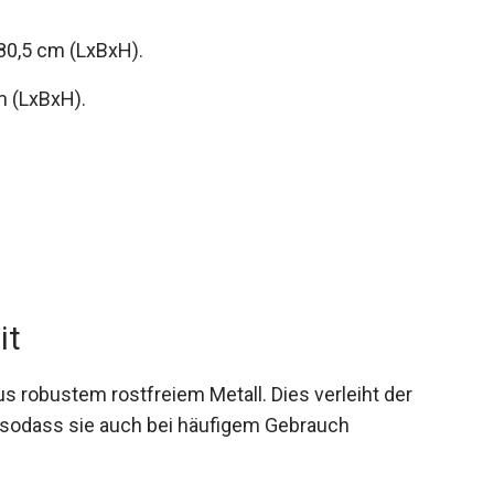
80,5 cm (LxBxH).
m (LxBxH).
it
 robustem rostfreiem Metall. Dies verleiht der
t, sodass sie auch bei häufigem Gebrauch