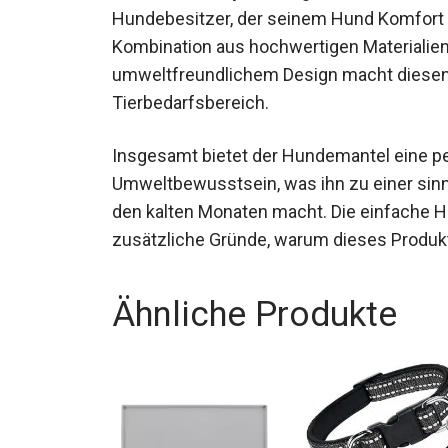
Hundebesitzer, der seinem Hund Komfort 
Kombination aus hochwertigen Materialien,
umweltfreundlichem Design macht diesen
Tierbedarfsbereich.
Insgesamt bietet der Hundemantel eine p
Umweltbewusstsein, was ihn zu einer sinn
den kalten Monaten macht. Die einfache 
zusätzliche Gründe, warum dieses Produkt
Ähnliche Produkte