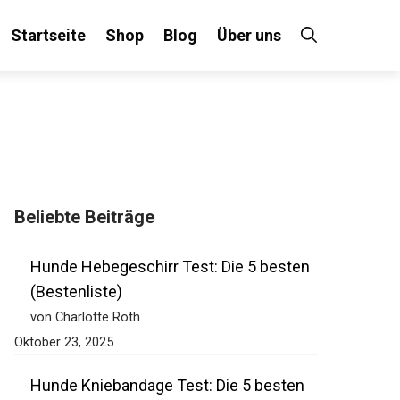
Startseite
Shop
Blog
Über uns
Beliebte Beiträge
Hunde Hebegeschirr Test: Die 5 besten
(Bestenliste)
von Charlotte Roth
Oktober 23, 2025
Hunde Kniebandage Test: Die 5 besten