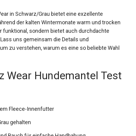
ar in Schwarz/Grau bietet eine exzellente
während der kalten Wintermonate warm und trocken
r funktional, sondern bietet auch durchdachte
 Lass uns gemeinsam die Details und
um zu verstehen, warum es eine so beliebte Wahl
gz Wear Hundemantel Test
gem Fleece-Innenfutter
Grau gehalten
 und Bauch für einfache Handhabung