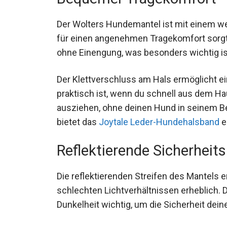
Der Wolters Hundemantel ist mit einem w
für einen angenehmen Tragekomfort sorgt. 
ohne Einengung, was besonders wichtig ist
Der Klettverschluss am Hals ermöglicht e
praktisch ist, wenn du schnell aus dem Ha
ausziehen, ohne deinen Hund in seinem B
bietet das
Joytale Leder-Hundehalsband
e
Reflektierende Sicherhei
Die reflektierenden Streifen des Mantels 
schlechten Lichtverhältnissen erheblich.
Dunkelheit wichtig, um die Sicherheit dein