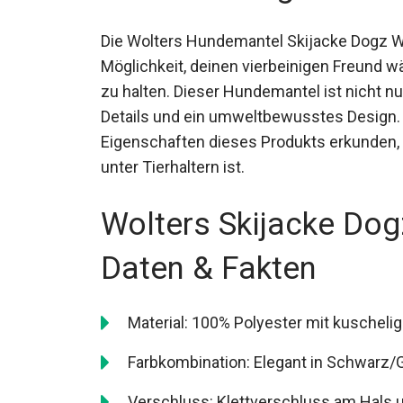
Die Wolters Hundemantel Skijacke Dogz We
Möglichkeit, deinen vierbeinigen Freund 
zu halten. Dieser Hundemantel ist nicht nu
Details und ein umweltbewusstes Design.
Eigenschaften dieses Produkts erkunden, 
unter Tierhaltern ist.
Wolters Skijacke Do
Daten & Fakten
Material: 100% Polyester mit kuscheli
Farbkombination: Elegant in Schwarz/
Verschluss: Klettverschluss am Hals