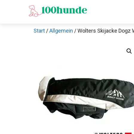
Zum
Inhalt
springen
Start
/
Allgemein
/ Wolters Skijacke Dogz