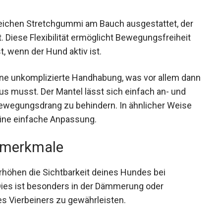
eichen Stretchgummi am Bauch ausgestattet, der
Diese Flexibilität ermöglicht Bewegungsfreiheit
, wenn der Hund aktiv ist.
ine unkomplizierte Handhabung, was vor allem dann
us musst. Der Mantel lässt sich einfach an- und
ewegungsdrang zu behindern. In ähnlicher Weise
ine einfache Anpassung.
tsmerkmale
erhöhen die Sichtbarkeit deines Hundes bei
 Dies ist besonders in der Dämmerung oder
es Vierbeiners zu gewährleisten.