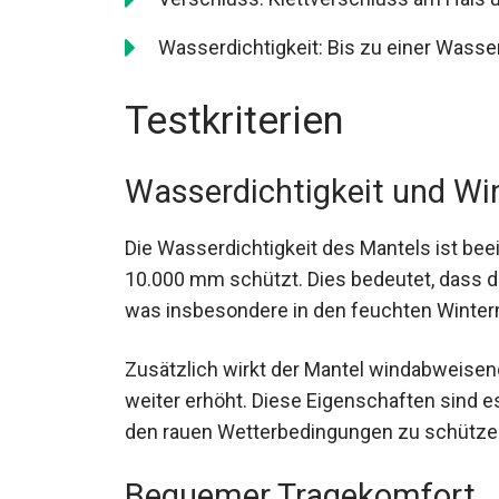
Wasserdichtigkeit: Bis zu einer Wass
Testkriterien
Wasserdichtigkeit und Wi
Die Wasserdichtigkeit des Mantels ist bee
10.000 mm schützt. Dies bedeutet, dass de
was insbesondere in den feuchten Winterm
Zusätzlich wirkt der Mantel windabweise
weiter erhöht. Diese Eigenschaften sind e
den rauen Wetterbedingungen zu schützen
Bequemer Tragekomfort