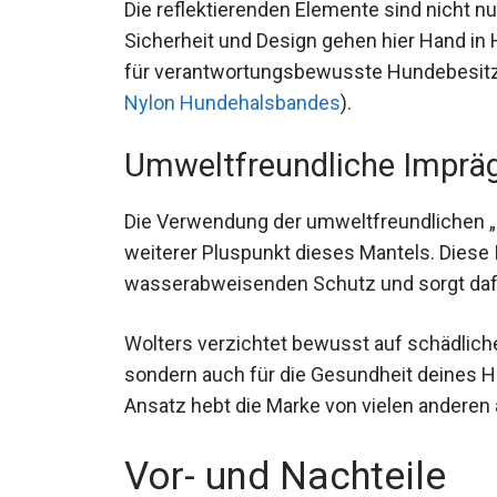
Die reflektierenden Elemente sind nicht nur
Sicherheit und Design gehen hier Hand in 
für verantwortungsbewusste Hundebesitze
Nylon Hundehalsbandes
).
Umweltfreundliche Imprä
Die Verwendung der umweltfreundlichen „e
weiterer Pluspunkt dieses Mantels. Diese 
wasserabweisenden Schutz und sorgt dafür
Wolters verzichtet bewusst auf schädliche
sondern auch für die Gesundheit deines H
Ansatz hebt die Marke von vielen anderen 
Vor- und Nachteile