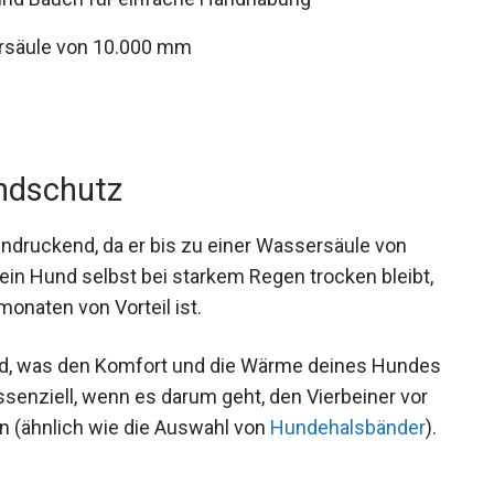
ersäule von 10.000 mm
ndschutz
indruckend, da er bis zu einer Wassersäule von
in Hund selbst bei starkem Regen trocken bleibt,
onaten von Vorteil ist.
nd, was den Komfort und die Wärme deines Hundes
ssenziell, wenn es darum geht, den Vierbeiner vor
 (ähnlich wie die Auswahl von
Hundehalsbänder
).