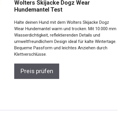
Wolters Skijacke Dogz Wear
Hundemantel Test
Halte deinen Hund mit dem Wolters Skijacke Dogz
Wear Hundemantel warm und trocken. Mit 10.000 mm
Wasserdichtigkeit, reflektierenden Details und
umweltfreundlichem Design ideal für kalte Wintertage.
Bequeme Passform und leichtes Anziehen durch
Klettverschlüsse.
Preis prüfen