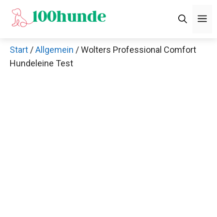
Zum
M
Inhalt
springen
Start
/
Allgemein
/ Wolters Professional Comfort
Hundeleine Test