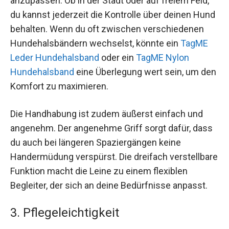
anzupassen. Ob in der Stadt oder auf freiem Feld,
du kannst jederzeit die Kontrolle über deinen Hund
behalten. Wenn du oft zwischen verschiedenen
Hundehalsbändern wechselst, könnte ein
TagME
Leder Hundehalsband
oder ein
TagME Nylon
Hundehalsband
eine Überlegung wert sein, um den
Komfort zu maximieren.
Die Handhabung ist zudem äußerst einfach und
angenehm. Der angenehme Griff sorgt dafür, dass
du auch bei längeren Spaziergängen keine
Handermüdung verspürst. Die dreifach verstellbare
Funktion macht die Leine zu einem flexiblen
Begleiter, der sich an deine Bedürfnisse anpasst.
3. Pflegeleichtigkeit