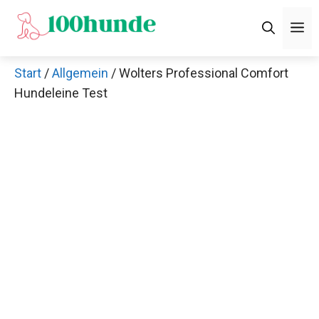
Zum
M
Inhalt
springen
Start
/
Allgemein
/ Wolters Professional Comfort
Hundeleine Test