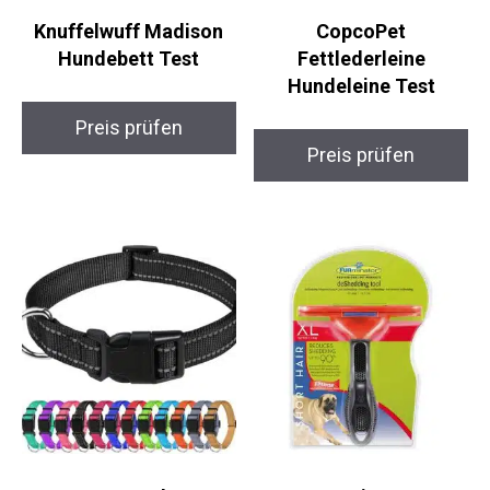
Knuffelwuff Madison
CopcoPet
Hundebett Test
Fettlederleine
Hundeleine Test
Preis prüfen
Preis prüfen