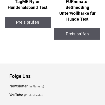
TagME Nylon
FURminator
Hundehalsband Test
deShedding
Unterwollharke für
Hunde Test
Preis prüfen
Preis prüfen
Folge Uns
Newsletter
(in Planung)
YouTube
(Produkttests)