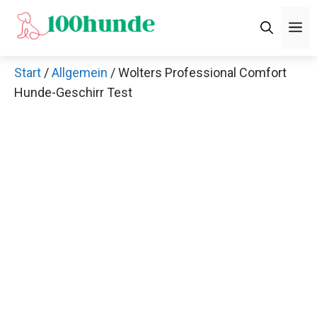
Zum
M
Inhalt
springen
Start
/
Allgemein
/ Wolters Professional Comfort
Hunde-Geschirr Test