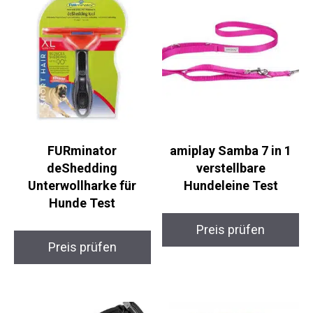
FURminator
amiplay Samba 7 in 1
deShedding
verstellbare
Unterwollharke für
Hundeleine Test
Hunde Test
Preis prüfen
Preis prüfen