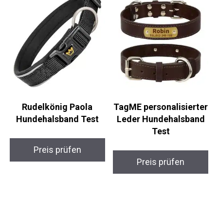
Rudelkönig Paola
TagME personalisierter
Hundehalsband Test
Leder Hundehalsband
Test
Preis prüfen
Preis prüfen