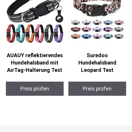
AUAUY reflektierendes
Suredoo
Hundehalsband mit
Hundehalsband
AirTag-Halterung Test
Leopard Test
Preis prüfen
Preis prüfen