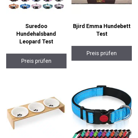
Suredoo
Bjird Emma Hundebett
Hundehalsband
Test
Leopard Test
Preis prüfen
Preis prüfen