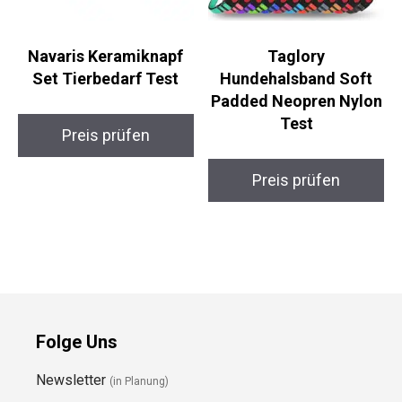
Navaris Keramiknapf
Taglory
Set Tierbedarf Test
Hundehalsband Soft
Padded Neopren Nylon
Test
Preis prüfen
Preis prüfen
Folge Uns
Newsletter
(in Planung)