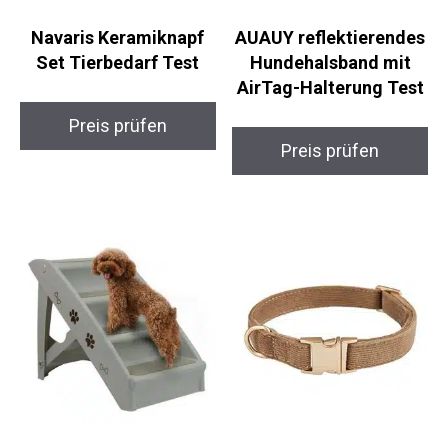
Navaris Keramiknapf
AUAUY reflektierendes
Set Tierbedarf Test
Hundehalsband mit
AirTag-Halterung Test
Preis prüfen
Preis prüfen