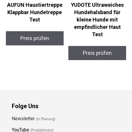
AUFUN Haustiertreppe
YUDOTE Ultraweiches
Klappbar Hundetreppe
Hundehalsband für
Test
kleine Hunde mit
empfindlicher Haut
Test
Preis prüfen
Preis prüfen
Folge Uns
Newsletter
(in Planung)
YouTube
(Produkttests)